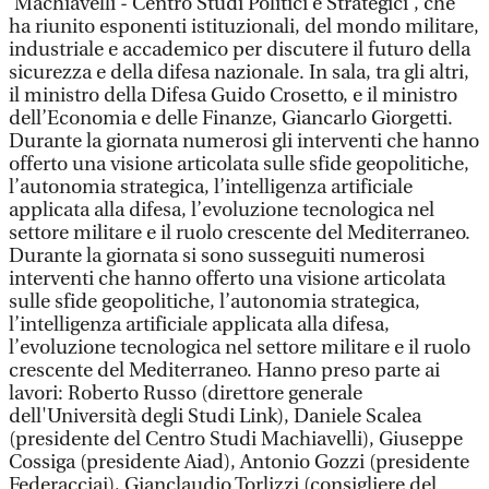
'Machiavelli - Centro Studi Politici e Strategici', che
ha riunito esponenti istituzionali, del mondo militare,
industriale e accademico per discutere il futuro della
sicurezza e della difesa nazionale. In sala, tra gli altri,
il ministro della Difesa Guido Crosetto, e il ministro
dell’Economia e delle Finanze, Giancarlo Giorgetti.
Durante la giornata numerosi gli interventi che hanno
offerto una visione articolata sulle sfide geopolitiche,
l’autonomia strategica, l’intelligenza artificiale
applicata alla difesa, l’evoluzione tecnologica nel
settore militare e il ruolo crescente del Mediterraneo.
Durante la giornata si sono susseguiti numerosi
interventi che hanno offerto una visione articolata
sulle sfide geopolitiche, l’autonomia strategica,
l’intelligenza artificiale applicata alla difesa,
l’evoluzione tecnologica nel settore militare e il ruolo
crescente del Mediterraneo. Hanno preso parte ai
lavori: Roberto Russo (direttore generale
dell'Università degli Studi Link), Daniele Scalea
(presidente del Centro Studi Machiavelli), Giuseppe
Cossiga (presidente Aiad), Antonio Gozzi (presidente
Federacciai), Gianclaudio Torlizzi (consigliere del