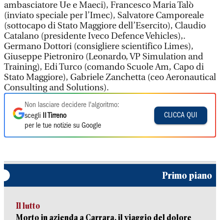
ambasciatore Ue e Maeci), Francesco Maria Talò
(inviato speciale per l’Imec), Salvatore Camporeale
(sottocapo di Stato Maggiore dell’Esercito), Claudio
Catalano (presidente Iveco Defence Vehicles),.
Germano Dottori (consigliere scientifico Limes),
Giuseppe Pietroniro (Leonardo, VP Simulation and
Training), Edi Turco (comando Scuole Am, Capo di
Stato Maggiore), Gabriele Zanchetta (ceo Aeronautical
Consulting and Solutions).
Non lasciare decidere l'algoritmo:
CLICCA QUI
scegli
Il Tirreno
per le tue notizie su Google
Primo piano
Il lutto
Morto in azienda a Carrara, il viaggio del dolore