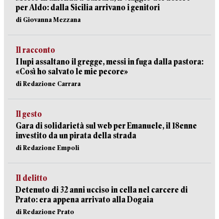
per Aldo: dalla Sicilia arrivano i genitori
di Giovanna Mezzana
Il racconto
I lupi assaltano il gregge, messi in fuga dalla pastora:
«Così ho salvato le mie pecore»
di Redazione Carrara
Il gesto
Gara di solidarietà sul web per Emanuele, il 18enne
investito da un pirata della strada
di Redazione Empoli
Il delitto
Detenuto di 32 anni ucciso in cella nel carcere di
Prato: era appena arrivato alla Dogaia
di Redazione Prato