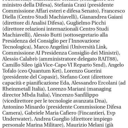
ministro della Difesa), Stefania Craxi (presidente
Commissione Affari esteri e difesa Senato), Francesco
Diella (Centro Studi Machiavelli), Gianandrea Gaiani
(direttore di Analisi Difesa), Guglielmo Picchi
(direttore relazioni internazionali Centro Studi
Machiavelli), Alessio Butti (sottosegretario alla
Presidenza del Consiglio per l’Innovazione
Tecnologica), Marco Angelini (Università Link,
Commissione AI Presidenza Consiglio dei Ministri),
Alessio Calabrò (amministratore delegato RAIT88),
Camillo Sileo (già Vice-Capo VI Reparto Smd), Angelo
Tofalo (ceo Quantum Ket), Lorenzo Guerini
(presidente del Copasir), Stefano Cont (direttore
capacità e pianificazione Eda, Alessandro Ercolani (ad
Rheinmetall Italia), Lorenzo Mariani (managing
director Mbda Italia), Vincenzo Sanfilippo
(vicedirettore per le tecnologie avanzata Dna),
Antonino Minardo (presidente Commissione Difesa
Camera), Gabriele Maria Cafiero (Fincantieri, Evp
Underwater), Andrea Gueglio (direttore impiego
personale Marina Militare), Maurizio Melani (già