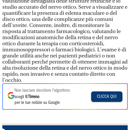
valutazione dettagliata delle strutture retiniche e lo
studio accurato del nervo ottico. Serve a visualizzare e
quantificare la presenza di edema maculare o del
disco ottico, una delle complicanze più comuni
dell'uveite. Consente, inoltre, di monitorare la
risposta al trattamento farmacologico, valutando le
modificazioni anatomiche della retina e del nervo
ottico durante la terapia con corticosteroidi,
immunosoppressori o farmaci biologici. L'esame è di
grande utilità anche nei pazienti pediatrici o non
collaboranti perché permette di ottenere immagini ad
alta risoluzione della retina e del nervo ottico in modo
rapido, non invasivo e senza contatto diretto con
l'occhio.
Non lasciare decidere l'algoritmo:
CLICCA QUI
scegli
Il Tirreno
per le tue notizie su Google