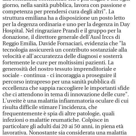
giorno, nella sanità pubblica, lavora con passione e
competenza per prendersi cura degli altri". La
struttura emiliana ha a disposizione un posto letto
per la degenza ordinaria e uno per la degenza in Day
Hospital. Nel ringraziare Prandi e il gruppo per la
donazione, il direttore generale dell'Ausl Irccs di
Reggio Emilia, Davide Fornaciari, evidenzia che "la
tecnologia assicurerà un contributo sostanziale alla
velocità e all'accuratezza delle diagnosi e sosterrà
fortemente le cure per moltissimi pazienti. La
generosità del nostro tessuto imprenditoriale e
sociale - continua - ci incoraggia a proseguire il
percorso intrapreso per una sanità pubblica di
eccellenza che sappia raccogliere le importanti sfide
che ci attendono in tema di innovazione delle cure".
L'uveite è una malattia infiammatoria oculare di cui
risulta difficile stimare l'incidenza, che
frequentemente è spia di altre patologie, quali
infezioni o malattie reumatiche. Colpisce in
particolare gli adulti dai 20 ai 50 anni, in piena età
lavorativa. Nonostante sia considerata una malattia