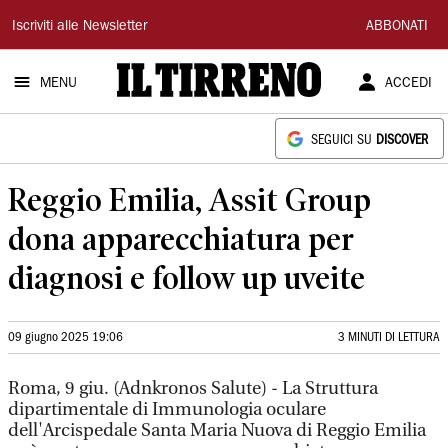
Il
Iscriviti alle Newsletter
ABBONATI
Tirreno
MENU
ACCEDI
SEGUICI SU
DISCOVER
Reggio Emilia, Assit Group
dona apparecchiatura per
diagnosi e follow up uveite
09 giugno 2025 19:06
3 MINUTI DI LETTURA
Roma, 9 giu. (Adnkronos Salute) - La Struttura
dipartimentale di Immunologia oculare
dell'Arcispedale Santa Maria Nuova di Reggio Emilia