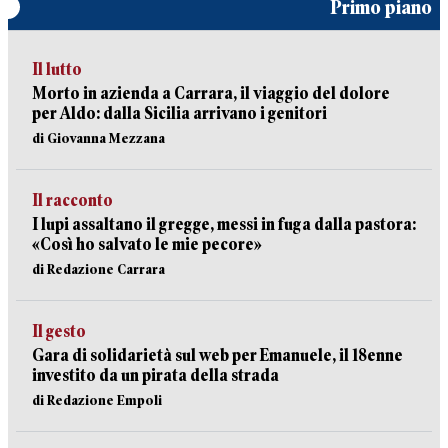
Primo piano
Il lutto
Morto in azienda a Carrara, il viaggio del dolore
per Aldo: dalla Sicilia arrivano i genitori
di Giovanna Mezzana
Il racconto
I lupi assaltano il gregge, messi in fuga dalla pastora:
«Così ho salvato le mie pecore»
di Redazione Carrara
Il gesto
Gara di solidarietà sul web per Emanuele, il 18enne
investito da un pirata della strada
di Redazione Empoli