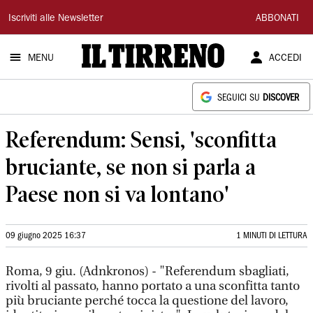
Il
Iscriviti alle Newsletter
ABBONATI
Tirreno
MENU
ACCEDI
SEGUICI SU
DISCOVER
Referendum: Sensi, 'sconfitta
bruciante, se non si parla a
Paese non si va lontano'
09 giugno 2025 16:37
1 MINUTI DI LETTURA
Roma, 9 giu. (Adnkronos) - "Referendum sbagliati,
rivolti al passato, hanno portato a una sconfitta tanto
più bruciante perché tocca la questione del lavoro,