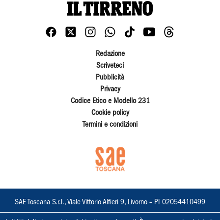
Redazione
Scriveteci
Pubblicità
Privacy
Codice Etico e Modello 231
Cookie policy
Termini e condizioni
SAE Toscana S.r.l., Viale Vittorio Alfieri 9, Livorno – PI 02054410499