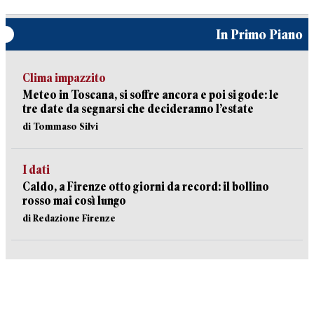
In Primo Piano
Clima impazzito
Meteo in Toscana, si soffre ancora e poi si gode: le
tre date da segnarsi che decideranno l’estate
di Tommaso Silvi
I dati
Caldo, a Firenze otto giorni da record: il bollino
rosso mai così lungo
di Redazione Firenze