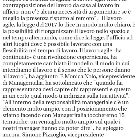
contrapposizione del lavoro da casa al lavoro in
ufficio, non c'è alcuna necessità di argomentare se è
meglio la presenza rispetto al remoto". "Il lavoro
agile, la legge del 2017 lo dice in modo molto chiaro, è
la possibilità di riorganizzare il lavoro nello spazio e
nel tempo alternando, come dice la legge, l'ufficio ad
altri luoghi dove è possibile lavorare con una
flessibilità nel tempo di lavoro. Il lavoro agile -ha
continuato- è una rivoluzione copernicana, ha
completamente cambiato il modello, il modo in cui
intendiamo il lavoro e il senso che le persone danno
al lavoro", ha aggiunto. E Monica Nolo, vicepresidente
di Manageritalia, ha sottolineato che "quando fai
rappresentanza devi capire chi rappresenti e questo
in un certo qual modo ti indirizza sulla tua attività".
"All'interno della responsabilità manageriale c'è un
elemento molto ampio, con il posizionamento che
stiamo facendo con Manageritalia toccheremo 15
tematiche, un ventaglio molto ampio sul quale i
nostri manager hanno da poter dire", ha spiegato
ancora. Simone Pizzoglio, vicepresidente