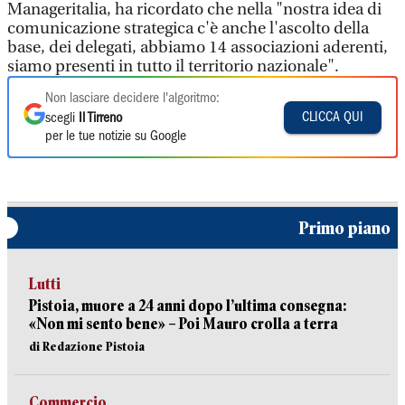
Manageritalia, ha ricordato che nella "nostra idea di
comunicazione strategica c'è anche l'ascolto della
base, dei delegati, abbiamo 14 associazioni aderenti,
siamo presenti in tutto il territorio nazionale".
Non lasciare decidere l'algoritmo:
CLICCA QUI
scegli
Il Tirreno
per le tue notizie su Google
Primo piano
Lutti
Pistoia, muore a 24 anni dopo l’ultima consegna:
«Non mi sento bene» – Poi Mauro crolla a terra
di Redazione Pistoia
Commercio