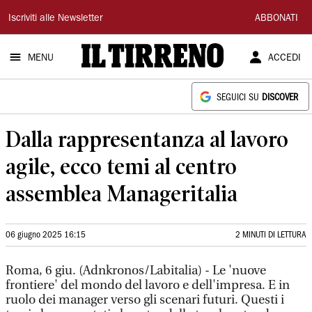
Il
Iscriviti alle Newsletter
ABBONATI
Tirreno
MENU
ACCEDI
SEGUICI SU
DISCOVER
Dalla rappresentanza al lavoro
agile, ecco temi al centro
assemblea Manageritalia
06 giugno 2025 16:15
2 MINUTI DI LETTURA
Roma, 6 giu. (Adnkronos/Labitalia) - Le 'nuove
frontiere' del mondo del lavoro e dell'impresa. E in
ruolo dei manager verso gli scenari futuri. Questi i