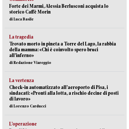
Forte dei Marmi, Alessia Berlusconi acquista lo
storico Caffè Morin
di Luca Basile
La tragedia
Trovato morto in pineta a Torre del Lago, la rabbia
della mamma: «Chi è coinvolto spero bruci
all’inferno»
di Redazione Viareggio
La vertenza
Check-in automatizzato all’aeroporto di Pisa, i
sindacati: «Pronti alla lotta, a rischio decine di posti
di lavoro»
di Lorenzo Carducci
L’operazione