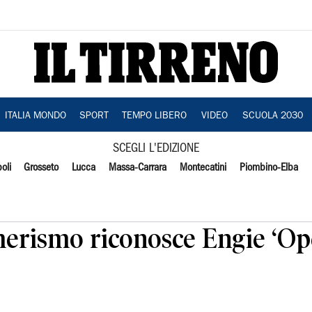
ITALIA MONDO
SPORT
TEMPO LIBERO
VIDEO
SCUOLA 2030
SCEGLI L'EDIZIONE
oli
Grosseto
Lucca
Massa-Carrara
Montecatini
Piombino-Elba
erismo riconosce Engie ‘Op