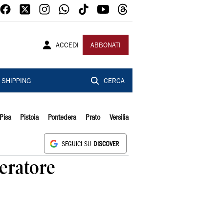
ACCEDI
ABBONATI
SHIPPING
CERCA
Pisa
Pistoia
Pontedera
Prato
Versilia
SEGUICI SU
DISCOVER
eratore