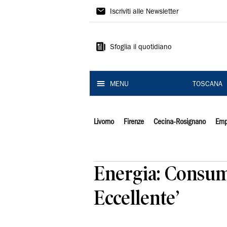
Il
Iscriviti alle Newsletter
Tirreno
Sfoglia il quotidiano
MENU
TOSCANA
Livorno
Firenze
Cecina-Rosignano
Emp
Energia: Consum
Eccellente’