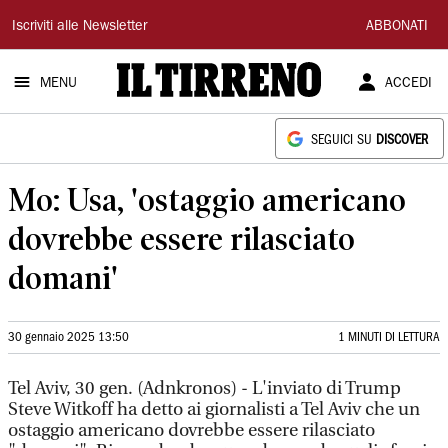
Il
Iscriviti alle Newsletter
ABBONATI
Tirreno
MENU
ACCEDI
SEGUICI SU
DISCOVER
Mo: Usa, 'ostaggio americano
dovrebbe essere rilasciato
domani'
30 gennaio 2025 13:50
1 MINUTI DI LETTURA
Tel Aviv, 30 gen. (Adnkronos) - L'inviato di Trump
Steve Witkoff ha detto ai giornalisti a Tel Aviv che un
ostaggio americano dovrebbe essere rilasciato