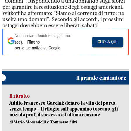
"domani". Rispondendo a una domando sugli sforzi
per garantire la restituzione degli ostaggi americani,
Witkoff ha affermato: "Siamo al corrente di tutto: ne
uscirà uno domani". Secondo gli accordi, i prossimi
ostaggi dovrebbero essere liberati sabato.
Non lasciare decidere l'algoritmo:
CLICCA QUI
scegli
Il Tirreno
per le tue notizie su Google
Il grande cantautore
Il ritratto
Addio Francesco Guccini: dentro la vita del poeta
senza tempo – Il rifugio sull’appennino toscano, gli
inizi da prof, il successo e l’ultima canzone
di Mario Moscadelli e Tommaso Silvi