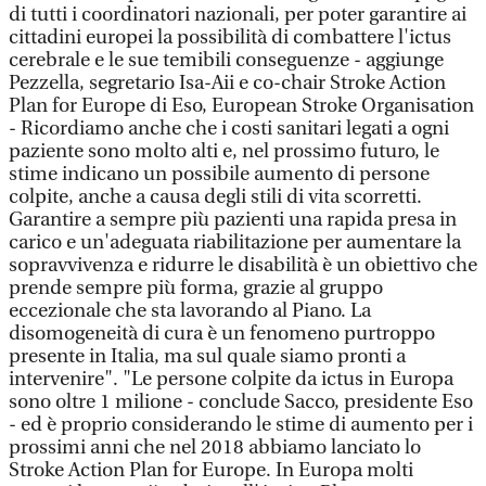
di tutti i coordinatori nazionali, per poter garantire ai
cittadini europei la possibilità di combattere l'ictus
cerebrale e le sue temibili conseguenze - aggiunge
Pezzella, segretario Isa-Aii e co-chair Stroke Action
Plan for Europe di Eso, European Stroke Organisation
- Ricordiamo anche che i costi sanitari legati a ogni
paziente sono molto alti e, nel prossimo futuro, le
stime indicano un possibile aumento di persone
colpite, anche a causa degli stili di vita scorretti.
Garantire a sempre più pazienti una rapida presa in
carico e un'adeguata riabilitazione per aumentare la
sopravvivenza e ridurre le disabilità è un obiettivo che
prende sempre più forma, grazie al gruppo
eccezionale che sta lavorando al Piano. La
disomogeneità di cura è un fenomeno purtroppo
presente in Italia, ma sul quale siamo pronti a
intervenire". "Le persone colpite da ictus in Europa
sono oltre 1 milione - conclude Sacco, presidente Eso
- ed è proprio considerando le stime di aumento per i
prossimi anni che nel 2018 abbiamo lanciato lo
Stroke Action Plan for Europe. In Europa molti