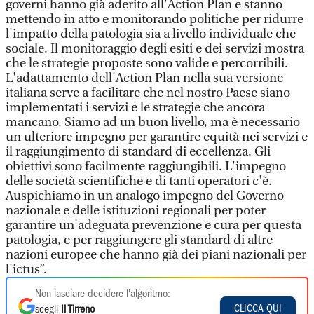
governi hanno già aderito all'Action Plan e stanno
mettendo in atto e monitorando politiche per ridurre
l'impatto della patologia sia a livello individuale che
sociale. Il monitoraggio degli esiti e dei servizi mostra
che le strategie proposte sono valide e percorribili.
L'adattamento dell'Action Plan nella sua versione
italiana serve a facilitare che nel nostro Paese siano
implementati i servizi e le strategie che ancora
mancano. Siamo ad un buon livello, ma è necessario
un ulteriore impegno per garantire equità nei servizi e
il raggiungimento di standard di eccellenza. Gli
obiettivi sono facilmente raggiungibili. L'impegno
delle società scientifiche e di tanti operatori c'è.
Auspichiamo in un analogo impegno del Governo
nazionale e delle istituzioni regionali per poter
garantire un'adeguata prevenzione e cura per questa
patologia, e per raggiungere gli standard di altre
nazioni europee che hanno già dei piani nazionali per
l'ictus”.
Non lasciare decidere l'algoritmo:
CLICCA QUI
scegli
Il Tirreno