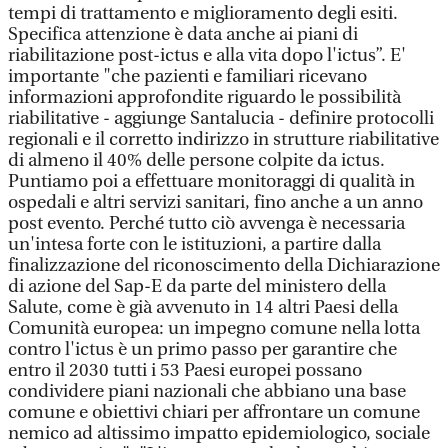
tempi di trattamento e miglioramento degli esiti.
Specifica attenzione è data anche ai piani di
riabilitazione post-ictus e alla vita dopo l'ictus”. E'
importante "che pazienti e familiari ricevano
informazioni approfondite riguardo le possibilità
riabilitative - aggiunge Santalucia - definire protocolli
regionali e il corretto indirizzo in strutture riabilitative
di almeno il 40% delle persone colpite da ictus.
Puntiamo poi a effettuare monitoraggi di qualità in
ospedali e altri servizi sanitari, fino anche a un anno
post evento. Perché tutto ciò avvenga è necessaria
un'intesa forte con le istituzioni, a partire dalla
finalizzazione del riconoscimento della Dichiarazione
di azione del Sap-E da parte del ministero della
Salute, come è già avvenuto in 14 altri Paesi della
Comunità europea: un impegno comune nella lotta
contro l'ictus è un primo passo per garantire che
entro il 2030 tutti i 53 Paesi europei possano
condividere piani nazionali che abbiano una base
comune e obiettivi chiari per affrontare un comune
nemico ad altissimo impatto epidemiologico, sociale