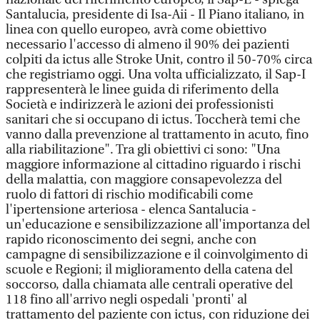
Santalucia, presidente di Isa-Aii - Il Piano italiano, in
linea con quello europeo, avrà come obiettivo
necessario l'accesso di almeno il 90% dei pazienti
colpiti da ictus alle Stroke Unit, contro il 50-70% circa
che registriamo oggi. Una volta ufficializzato, il Sap-I
rappresenterà le linee guida di riferimento della
Società e indirizzerà le azioni dei professionisti
sanitari che si occupano di ictus. Toccherà temi che
vanno dalla prevenzione al trattamento in acuto, fino
alla riabilitazione". Tra gli obiettivi ci sono: "Una
maggiore informazione al cittadino riguardo i rischi
della malattia, con maggiore consapevolezza del
ruolo di fattori di rischio modificabili come
l'ipertensione arteriosa - elenca Santalucia -
un'educazione e sensibilizzazione all'importanza del
rapido riconoscimento dei segni, anche con
campagne di sensibilizzazione e il coinvolgimento di
scuole e Regioni; il miglioramento della catena del
soccorso, dalla chiamata alle centrali operative del
118 fino all'arrivo negli ospedali 'pronti' al
trattamento del paziente con ictus, con riduzione dei