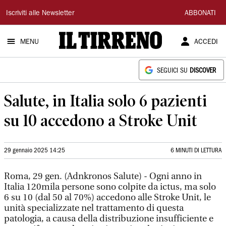
Il
Iscriviti alle Newsletter
ABBONATI
Tirreno
MENU
ACCEDI
SEGUICI SU
DISCOVER
Salute, in Italia solo 6 pazienti
su 10 accedono a Stroke Unit
29 gennaio 2025 14:25
6 MINUTI DI LETTURA
Roma, 29 gen. (Adnkronos Salute) - Ogni anno in
Italia 120mila persone sono colpite da ictus, ma solo
6 su 10 (dal 50 al 70%) accedono alle Stroke Unit, le
unità specializzate nel trattamento di questa
patologia, a causa della distribuzione insufficiente e