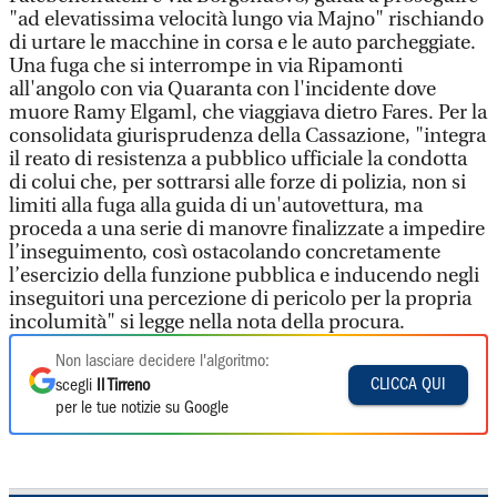
"ad elevatissima velocità lungo via Majno" rischiando
di urtare le macchine in corsa e le auto parcheggiate.
Una fuga che si interrompe in via Ripamonti
all'angolo con via Quaranta con l'incidente dove
muore Ramy Elgaml, che viaggiava dietro Fares. Per la
consolidata giurisprudenza della Cassazione, "integra
il reato di resistenza a pubblico ufficiale la condotta
di colui che, per sottrarsi alle forze di polizia, non si
limiti alla fuga alla guida di un'autovettura, ma
proceda a una serie di manovre finalizzate a impedire
l’inseguimento, così ostacolando concretamente
l’esercizio della funzione pubblica e inducendo negli
inseguitori una percezione di pericolo per la propria
incolumità" si legge nella nota della procura.
Non lasciare decidere l'algoritmo:
CLICCA QUI
scegli
Il Tirreno
per le tue notizie su Google