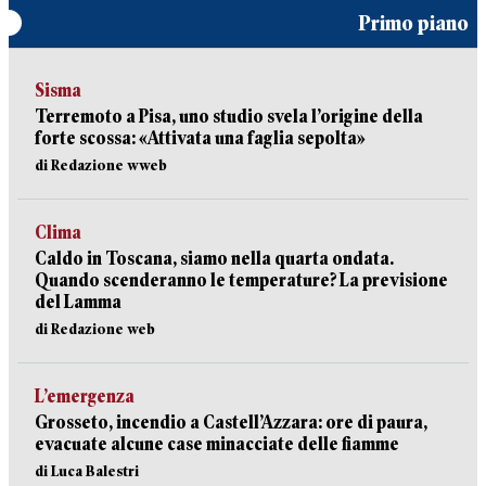
Primo piano
Sisma
Terremoto a Pisa, uno studio svela l’origine della
forte scossa: «Attivata una faglia sepolta»
di Redazione wweb
Clima
Caldo in Toscana, siamo nella quarta ondata.
Quando scenderanno le temperature? La previsione
del Lamma
di Redazione web
L’emergenza
Grosseto, incendio a Castell’Azzara: ore di paura,
evacuate alcune case minacciate delle fiamme
di Luca Balestri