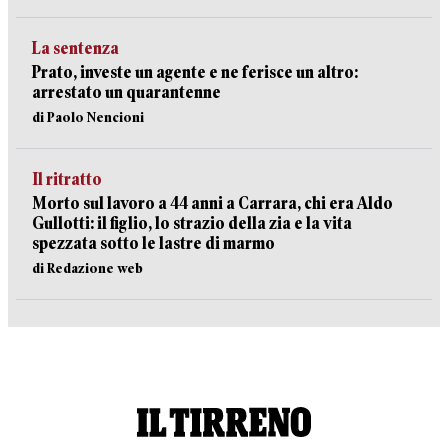
La sentenza
Prato, investe un agente e ne ferisce un altro:
arrestato un quarantenne
di Paolo Nencioni
Il ritratto
Morto sul lavoro a 44 anni a Carrara, chi era Aldo
Gullotti: il figlio, lo strazio della zia e la vita
spezzata sotto le lastre di marmo
di Redazione web