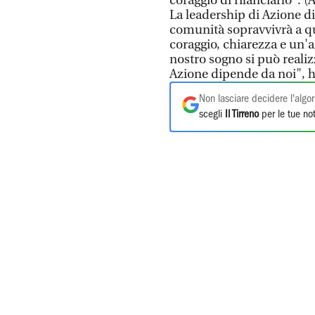
coraggio di rilanciarlo". 
La leadership di Azione d
comunità sopravvivrà a 
coraggio, chiarezza e un'
nostro sogno si può realiz
Azione dipende da noi", h
Non lasciare decidere l'algor
scegli
Il Tirreno
per le tue not