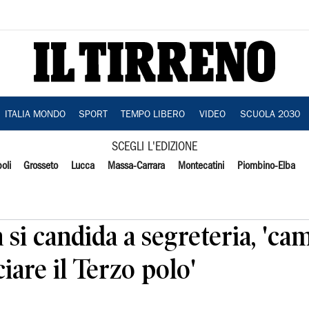
ITALIA MONDO
SPORT
TEMPO LIBERO
VIDEO
SCUOLA 2030
SCEGLI L'EDIZIONE
oli
Grosseto
Lucca
Massa-Carrara
Montecatini
Piombino-Elba
 si candida a segreteria, 'cam
ciare il Terzo polo'