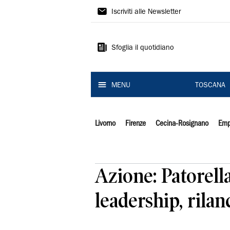
Il
Iscriviti alle Newsletter
Tirreno
Sfoglia il quotidiano
MENU
TOSCANA
Livorno
Firenze
Cecina-Rosignano
Emp
Azione: Patorella
leadership, rilan