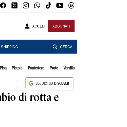
ACCEDI
ABBONATI
SHIPPING
CERCA
Pisa
Pistoia
Pontedera
Prato
Versilia
SEGUICI SU
DISCOVER
bio di rotta e