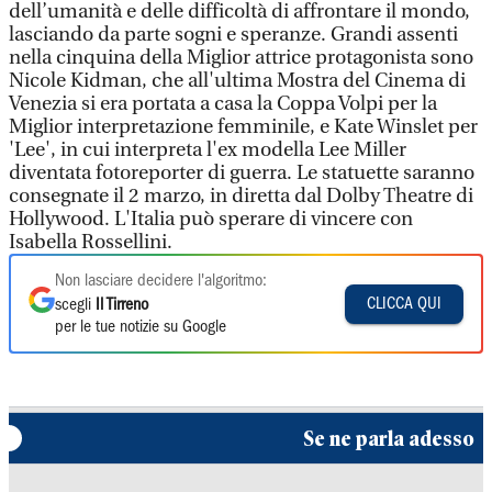
dell’umanità e delle difficoltà di affrontare il mondo,
lasciando da parte sogni e speranze. Grandi assenti
nella cinquina della Miglior attrice protagonista sono
Nicole Kidman, che all'ultima Mostra del Cinema di
Venezia si era portata a casa la Coppa Volpi per la
Miglior interpretazione femminile, e Kate Winslet per
'Lee', in cui interpreta l'ex modella Lee Miller
diventata fotoreporter di guerra. Le statuette saranno
consegnate il 2 marzo, in diretta dal Dolby Theatre di
Hollywood. L'Italia può sperare di vincere con
Isabella Rossellini.
Non lasciare decidere l'algoritmo:
CLICCA QUI
scegli
Il Tirreno
per le tue notizie su Google
Se ne parla adesso