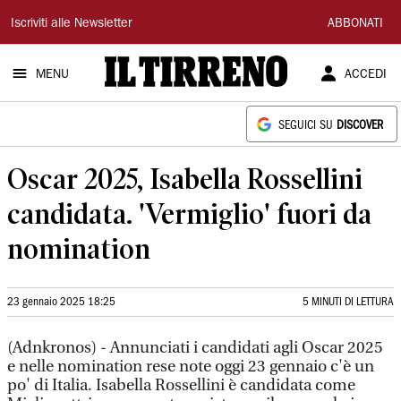
Il
Iscriviti alle Newsletter
ABBONATI
Tirreno
MENU
ACCEDI
SEGUICI SU
DISCOVER
Oscar 2025, Isabella Rossellini
candidata. 'Vermiglio' fuori da
nomination
23 gennaio 2025 18:25
5 MINUTI DI LETTURA
(Adnkronos) - Annunciati i candidati agli Oscar 2025
e nelle nomination rese note oggi 23 gennaio c'è un
po' di Italia. Isabella Rossellini è candidata come