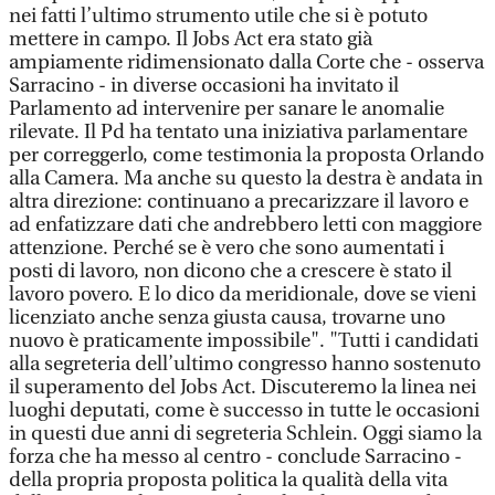
nei fatti l’ultimo strumento utile che si è potuto
mettere in campo. Il Jobs Act era stato già
ampiamente ridimensionato dalla Corte che - osserva
Sarracino - in diverse occasioni ha invitato il
Parlamento ad intervenire per sanare le anomalie
rilevate. Il Pd ha tentato una iniziativa parlamentare
per correggerlo, come testimonia la proposta Orlando
alla Camera. Ma anche su questo la destra è andata in
altra direzione: continuano a precarizzare il lavoro e
ad enfatizzare dati che andrebbero letti con maggiore
attenzione. Perché se è vero che sono aumentati i
posti di lavoro, non dicono che a crescere è stato il
lavoro povero. E lo dico da meridionale, dove se vieni
licenziato anche senza giusta causa, trovarne uno
nuovo è praticamente impossibile". "Tutti i candidati
alla segreteria dell’ultimo congresso hanno sostenuto
il superamento del Jobs Act. Discuteremo la linea nei
luoghi deputati, come è successo in tutte le occasioni
in questi due anni di segreteria Schlein. Oggi siamo la
forza che ha messo al centro - conclude Sarracino -
della propria proposta politica la qualità della vita