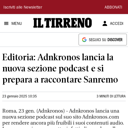
Il
Iscriviti alle Newsletter
ABBONATI
Tirreno
MENU
ACCEDI
SEGUICI SU
DISCOVER
Editoria: Adnkronos lancia la
nuova sezione podcast e si
prepara a raccontare Sanremo
23 gennaio 2025 10:35
3 MINUTI DI LETTURA
Roma, 23 gen. (Adnkronos) - Adnkronos lancia una
nuova sezione podcast sul suo sito Adnkronos.com
per rendere ancora più fruibili i suoi contenuti audio.