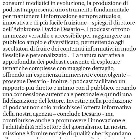
consumi mediatici in evoluzione, la produzione di
podcast rappresenta uno strumento fondamentale
per mantenere l'informazione sempre attuale e
innovativa e di più facile fruizione – spiega il direttore
dell’Adnkronos Davide Desario –. I podcast offrono
un mezzo versatile e accessibile per raggiungere un
pubblico ampio e diversificato, permettendo agli
ascoltatori di fruire dei contenuti informativi in modo
flessibile e personalizzato”. “La natura narrativa e
approfondita dei podcast consente di esplorare
tematiche complesse con maggiore dettaglio,
offrendo un'esperienza immersiva e coinvolgente –
prosegue Desario - Inoltre, i podcast facilitano un
rapporto più diretto e intimo con il pubblico, creando
una connessione autentica e personale e quindi una
fidelizzazione del lettore. Investire nella produzione
di podcast non solo arricchisce l'offerta informativa
della nostra agenzia – conclude Desario - ma
contribuisce anche a promuovere l'innovazione e
l'adattabilità nel settore del giornalismo. La nostra
missione è fornire notizie di qualità che rispondano