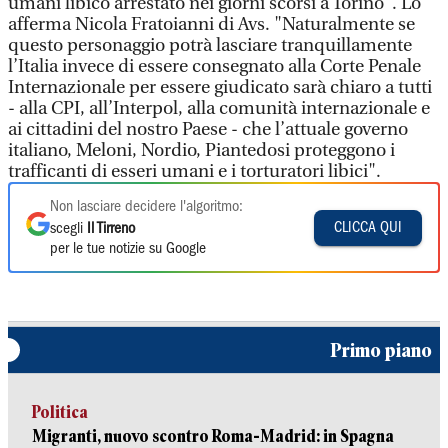
umani libico arrestato nei giorni scorsi a Torino". Lo
afferma Nicola Fratoianni di Avs. "Naturalmente se
questo personaggio potrà lasciare tranquillamente
l’Italia invece di essere consegnato alla Corte Penale
Internazionale per essere giudicato sarà chiaro a tutti
- alla CPI, all’Interpol, alla comunità internazionale e
ai cittadini del nostro Paese - che l’attuale governo
italiano, Meloni, Nordio, Piantedosi proteggono i
trafficanti di esseri umani e i torturatori libici".
Non lasciare decidere l'algoritmo:
CLICCA QUI
scegli
Il Tirreno
per le tue notizie su Google
Primo piano
Politica
Migranti, nuovo scontro Roma-Madrid: in Spagna