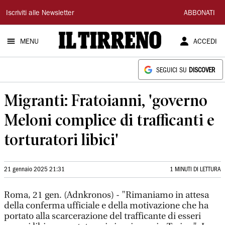
Il
Iscriviti alle Newsletter
ABBONATI
Tirreno
MENU
ACCEDI
SEGUICI SU
DISCOVER
Migranti: Fratoianni, 'governo
Meloni complice di trafficanti e
torturatori libici'
21 gennaio 2025 21:31
1 MINUTI DI LETTURA
Roma, 21 gen. (Adnkronos) - "Rimaniamo in attesa
della conferma ufficiale e della motivazione che ha
portato alla scarcerazione del trafficante di esseri