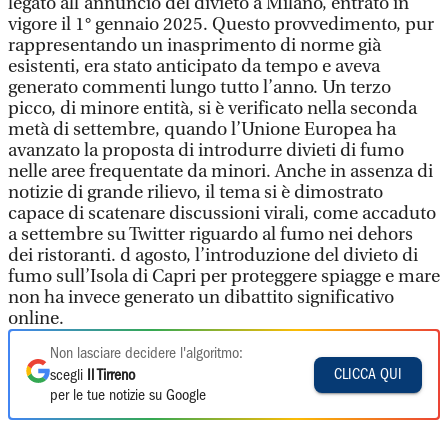
legato all’annuncio del divieto a Milano, entrato in
vigore il 1° gennaio 2025. Questo provvedimento, pur
rappresentando un inasprimento di norme già
esistenti, era stato anticipato da tempo e aveva
generato commenti lungo tutto l’anno. Un terzo
picco, di minore entità, si è verificato nella seconda
metà di settembre, quando l’Unione Europea ha
avanzato la proposta di introdurre divieti di fumo
nelle aree frequentate da minori. Anche in assenza di
notizie di grande rilievo, il tema si è dimostrato
capace di scatenare discussioni virali, come accaduto
a settembre su Twitter riguardo al fumo nei dehors
dei ristoranti. d agosto, l’introduzione del divieto di
fumo sull’Isola di Capri per proteggere spiagge e mare
non ha invece generato un dibattito significativo
online.
Non lasciare decidere l'algoritmo:
CLICCA QUI
scegli
Il Tirreno
per le tue notizie su Google