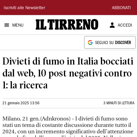
Il
Iscriviti alle Newsletter
ABBONATI
Tirreno
MENU
ACCEDI
SEGUICI SU
DISCOVER
Divieti di fumo in Italia bocciati
dal web, 10 post negativi contro
1: la ricerca
21 gennaio 2025 13:56
3 MINUTI DI LETTURA
Milano, 21 gen.(Adnkronos) - I divieti di fumo sono
stati un tema di costante discussione durante tutto il
2024, con un incremento significativo dell’attenzione