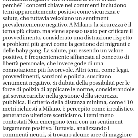
perché? I concetti chiave nei commenti includono
temi apparentemente positivi come sicurezza e
salute, che tuttavia veicolano un sentiment
prevalentemente negativo. A Milano, la sicurezza è il
tema più citato, ma viene spesso usato per criticare il
provvedimento, considerato una distrazione rispetto
a problemi più gravi come la gestione dei migranti e
delle baby gang. La salute, pur essendo un valore
positivo, è frequentemente affiancata al concetto di
libertà personale, che invece gode di una
connotazione più favorevole. Altri temi, come leggi,
provvedimenti, sanzioni e polizia, suscitano
sentiment negativo. Si dubita della possibilità per le
forze di polizia di applicare le norme, considerandole
già sovraccariche nella gestione della sicurezza
pubblica. Il criterio della distanza minima, come i 10
metri richiesti a Milano, è percepito come irrealistico,
generando ulteriore scetticismo. I temi meno
contestati Non emergono temi con un sentiment
largamente positivo. Tuttavia, analizzando i
commenti neutri, si trovano alcune aree di maggiore