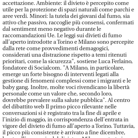
accettazione. Ambiente: il divieto è percepito come
utile per la protezione di spazi naturali come parchi e
aree verdi. Minori: la tutela dei giovani dal fumo, sia
attivo che passivo, raccoglie più consensi, confermati
dal sentiment meno negativo durante le
raccomandazioni Ue. Le leggi sui divieti di fumo
all’aperto introdotte a Torino e Milano sono percepite
dalla rete come provvedimenti demagogici,
considerati una distrazione rispetto a temi ritenuti
prioritari, come la sicurezza", sostiene Luca Ferlaino,
fondatore di Socialcom. "A Milano, in particolare,
emerge un forte bisogno di interventi legati alla
gestione di fenomeni complessi come i migranti e le
baby gang. Inoltre, molte voci rivendicano la libertà
personale come un valore che, secondo loro,
dovrebbe prevalere sulla salute pubblica". Al centro
del dibattito web Il primo picco rilevante nelle
conversazioni si è registrato tra la fine di aprile e
l’inizio di maggio, in corrispondenza dell’entrata in
vigore del divieto di fumo all’aperto a Torino. Tuttavia,
il picco più consistente è arrivato a fine dicembre,