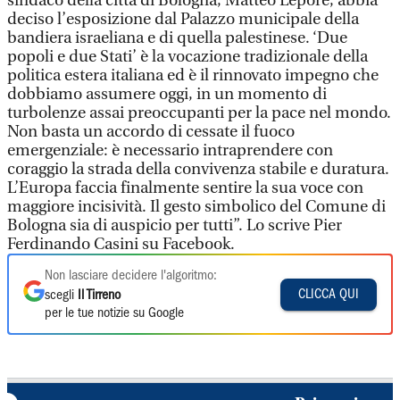
sindaco della città di Bologna, Matteo Lepore, abbia
deciso l’esposizione dal Palazzo municipale della
bandiera israeliana e di quella palestinese. ‘Due
popoli e due Stati’ è la vocazione tradizionale della
politica estera italiana ed è il rinnovato impegno che
dobbiamo assumere oggi, in un momento di
turbolenze assai preoccupanti per la pace nel mondo.
Non basta un accordo di cessate il fuoco
emergenziale: è necessario intraprendere con
coraggio la strada della convivenza stabile e duratura.
L’Europa faccia finalmente sentire la sua voce con
maggiore incisività. Il gesto simbolico del Comune di
Bologna sia di auspicio per tutti”. Lo scrive Pier
Ferdinando Casini su Facebook.
Non lasciare decidere l'algoritmo:
CLICCA QUI
scegli
Il Tirreno
per le tue notizie su Google