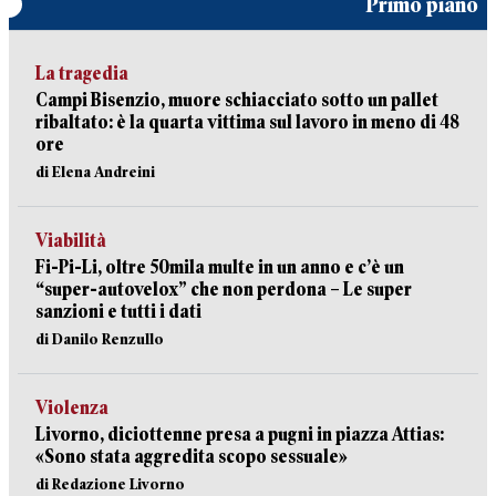
Primo piano
La tragedia
Campi Bisenzio, muore schiacciato sotto un pallet
ribaltato: è la quarta vittima sul lavoro in meno di 48
ore
di Elena Andreini
Viabilità
Fi-Pi-Li, oltre 50mila multe in un anno e c’è un
“super-autovelox” che non perdona – Le super
sanzioni e tutti i dati
di Danilo Renzullo
Violenza
Livorno, diciottenne presa a pugni in piazza Attias:
«Sono stata aggredita scopo sessuale»
di Redazione Livorno