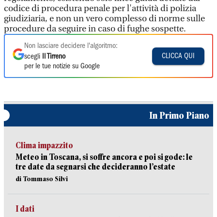
codice di procedura penale per l'attività di polizia
giudiziaria, e non un vero complesso di norme sulle
procedure da seguire in caso di fughe sospette.
Non lasciare decidere l'algoritmo:
CLICCA QUI
scegli
Il Tirreno
per le tue notizie su Google
In Primo Piano
Clima impazzito
Meteo in Toscana, si soffre ancora e poi si gode: le
tre date da segnarsi che decideranno l’estate
di Tommaso Silvi
I dati