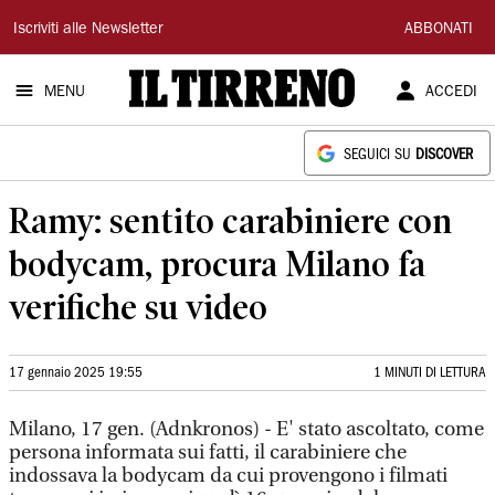
Il
Iscriviti alle Newsletter
ABBONATI
Tirreno
MENU
ACCEDI
SEGUICI SU
DISCOVER
Ramy: sentito carabiniere con
bodycam, procura Milano fa
verifiche su video
17 gennaio 2025 19:55
1 MINUTI DI LETTURA
Milano, 17 gen. (Adnkronos) - E' stato ascoltato, come
persona informata sui fatti, il carabiniere che
indossava la bodycam da cui provengono i filmati