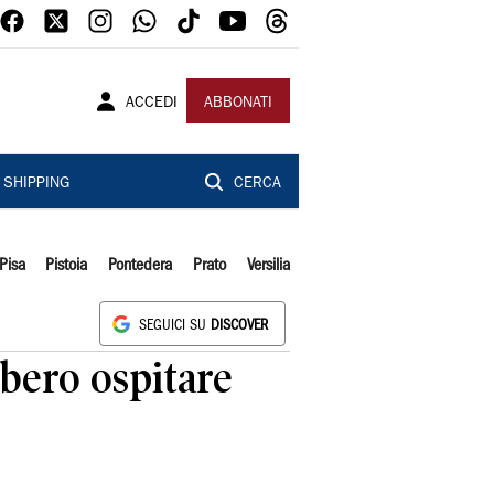
ACCEDI
ABBONATI
SHIPPING
CERCA
Pisa
Pistoia
Pontedera
Prato
Versilia
SEGUICI SU
DISCOVER
bbero ospitare