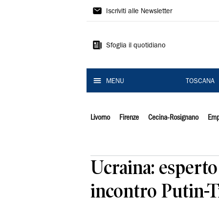
Il
Iscriviti alle Newsletter
Tirreno
Sfoglia il quotidiano
MENU
TOSCANA
Livorno
Firenze
Cecina-Rosignano
Emp
Ucraina: esperto
incontro Putin-