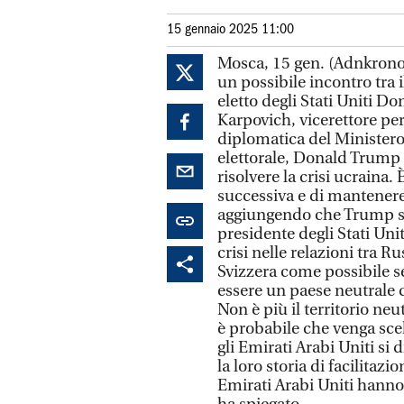
15 gennaio 2025 11:00
Mosca, 15 gen. (Adnkronos
un possibile incontro tra 
eletto degli Stati Uniti D
Karpovich, vicerettore per 
diplomatica del Ministero
elettorale, Donald Trump 
risolvere la crisi ucraina.
successiva e di mantenere
aggiungendo che Trump si 
presidente degli Stati Un
crisi nelle relazioni tra Ru
Svizzera come possibile se
essere un paese neutrale 
Non è più il territorio ne
è probabile che venga sce
gli Emirati Arabi Uniti si
la loro storia di facilitaz
Emirati Arabi Uniti hanno u