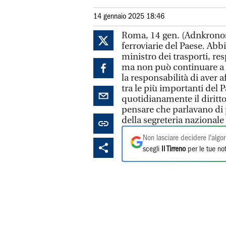
14 gennaio 2025 18:46
Roma, 14 gen. (Adnkronos)
ferroviarie del Paese. Abb
ministro dei trasporti, re
ma non può continuare a 
la responsabilità di aver 
tra le più importanti del
quotidianamente il diritto 
pensare che parlavano di 
della segreteria nazional
Non lasciare decidere l'algor
scegli
Il Tirreno
per le tue not