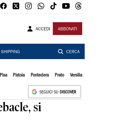
ACCEDI
ABBONATI
SHIPPING
CERCA
Pisa
Pistoia
Pontedera
Prato
Versilia
SEGUICI SU
DISCOVER
bacle, si