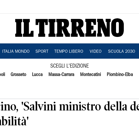
ITALIA MONDO
SPORT
TEMPO LIBERO
VIDEO
SCUOLA 2030
SCEGLI L'EDIZIONE
oli
Grosseto
Lucca
Massa-Carrara
Montecatini
Piombino-Elba
ino, 'Salvini ministro della de
ilità'