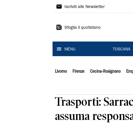
Il
Iscriviti alle Newsletter
Tirreno
Sfoglia il quotidiano
MENU
TOSCANA
Livorno
Firenze
Cecina-Rosignano
Emp
Trasporti: Sarrac
assuma responsab