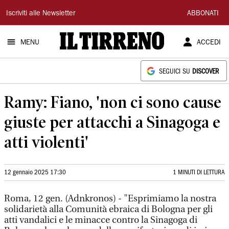
Il
Iscriviti alle Newsletter
ABBONATI
Tirreno
MENU
ACCEDI
SEGUICI SU
DISCOVER
Ramy: Fiano, 'non ci sono cause
giuste per attacchi a Sinagoga e
atti violenti'
12 gennaio 2025 17:30
1 MINUTI DI LETTURA
Roma, 12 gen. (Adnkronos) - "Esprimiamo la nostra
solidarietà alla Comunità ebraica di Bologna per gli
atti vandalici e le minacce contro la Sinagoga di