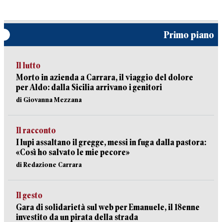
Primo piano
Il lutto
Morto in azienda a Carrara, il viaggio del dolore
per Aldo: dalla Sicilia arrivano i genitori
di Giovanna Mezzana
Il racconto
I lupi assaltano il gregge, messi in fuga dalla pastora:
«Così ho salvato le mie pecore»
di Redazione Carrara
Il gesto
Gara di solidarietà sul web per Emanuele, il 18enne
investito da un pirata della strada