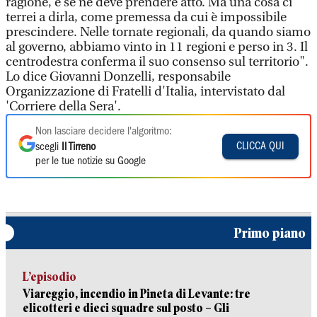
ragione, e se ne deve prendere atto. Ma una cosa ci
terrei a dirla, come premessa da cui è impossibile
prescindere. Nelle tornate regionali, da quando siamo
al governo, abbiamo vinto in 11 regioni e perso in 3. Il
centrodestra conferma il suo consenso sul territorio".
Lo dice Giovanni Donzelli, responsabile
Organizzazione di Fratelli d'Italia, intervistato dal
'Corriere della Sera'.
Non lasciare decidere l'algoritmo:
CLICCA QUI
scegli
Il Tirreno
per le tue notizie su Google
Primo piano
L’episodio
Viareggio, incendio in Pineta di Levante: tre
elicotteri e dieci squadre sul posto – Gli