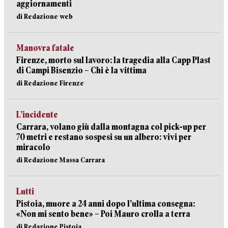
aggiornamenti
di Redazione web
Manovra fatale
Firenze, morto sul lavoro: la tragedia alla Capp Plast
di Campi Bisenzio – Chi è la vittima
di Redazione Firenze
L’incidente
Carrara, volano giù dalla montagna col pick-up per
70 metri e restano sospesi su un albero: vivi per
miracolo
di Redazione Massa Carrara
Lutti
Pistoia, muore a 24 anni dopo l’ultima consegna:
«Non mi sento bene» – Poi Mauro crolla a terra
di Redazione Pistoia