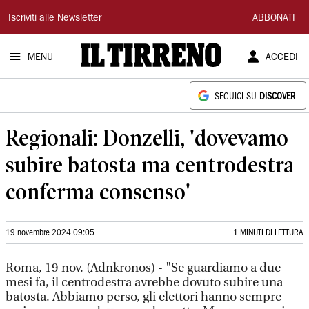
Il
Iscriviti alle Newsletter
ABBONATI
Tirreno
MENU
ACCEDI
SEGUICI SU
DISCOVER
Regionali: Donzelli, 'dovevamo
subire batosta ma centrodestra
conferma consenso'
19 novembre 2024 09:05
1 MINUTI DI LETTURA
Roma, 19 nov. (Adnkronos) - "Se guardiamo a due
mesi fa, il centrodestra avrebbe dovuto subire una
batosta. Abbiamo perso, gli elettori hanno sempre