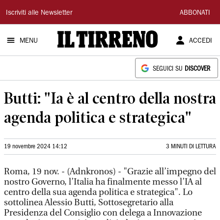
Il
Iscriviti alle Newsletter
ABBONATI
Tirreno
MENU
ACCEDI
SEGUICI SU
DISCOVER
Butti: "Ia è al centro della nostra
agenda politica e strategica"
19 novembre 2024 14:12
3 MINUTI DI LETTURA
Roma, 19 nov. - (Adnkronos) - "Grazie all’impegno del
nostro Governo, l’Italia ha finalmente messo l’IA al
centro della sua agenda politica e strategica". Lo
sottolinea Alessio Butti, Sottosegretario alla
Presidenza del Consiglio con delega a Innovazione