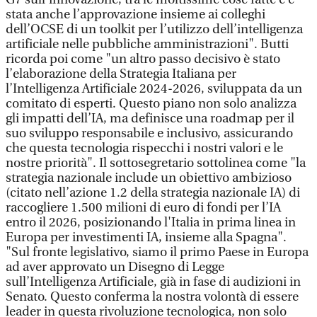
stata anche l’approvazione insieme ai colleghi
dell’OCSE di un toolkit per l’utilizzo dell’intelligenza
artificiale nelle pubbliche amministrazioni". Butti
ricorda poi come "un altro passo decisivo è stato
l’elaborazione della Strategia Italiana per
l’Intelligenza Artificiale 2024-2026, sviluppata da un
comitato di esperti. Questo piano non solo analizza
gli impatti dell’IA, ma definisce una roadmap per il
suo sviluppo responsabile e inclusivo, assicurando
che questa tecnologia rispecchi i nostri valori e le
nostre priorità". Il sottosegretario sottolinea come "la
strategia nazionale include un obiettivo ambizioso
(citato nell’azione 1.2 della strategia nazionale IA) di
raccogliere 1.500 milioni di euro di fondi per l’IA
entro il 2026, posizionando l'Italia in prima linea in
Europa per investimenti IA, insieme alla Spagna".
"Sul fronte legislativo, siamo il primo Paese in Europa
ad aver approvato un Disegno di Legge
sull’Intelligenza Artificiale, già in fase di audizioni in
Senato. Questo conferma la nostra volontà di essere
leader in questa rivoluzione tecnologica, non solo