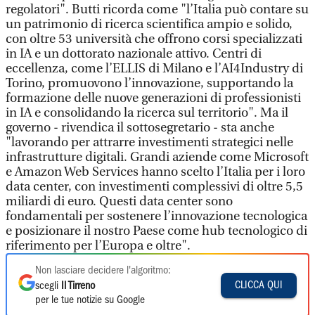
regolatori". Butti ricorda come "l’Italia può contare su
un patrimonio di ricerca scientifica ampio e solido,
con oltre 53 università che offrono corsi specializzati
in IA e un dottorato nazionale attivo. Centri di
eccellenza, come l’ELLIS di Milano e l’AI4Industry di
Torino, promuovono l’innovazione, supportando la
formazione delle nuove generazioni di professionisti
in IA e consolidando la ricerca sul territorio". Ma il
governo - rivendica il sottosegretario - sta anche
"lavorando per attrarre investimenti strategici nelle
infrastrutture digitali. Grandi aziende come Microsoft
e Amazon Web Services hanno scelto l’Italia per i loro
data center, con investimenti complessivi di oltre 5,5
miliardi di euro. Questi data center sono
fondamentali per sostenere l’innovazione tecnologica
e posizionare il nostro Paese come hub tecnologico di
riferimento per l’Europa e oltre".
Non lasciare decidere l'algoritmo:
CLICCA QUI
scegli
Il Tirreno
per le tue notizie su Google