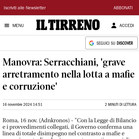
Il
Iscriviti alle Newsletter
ABBONATI
Tirreno
MENU
ACCEDI
SEGUICI SU
DISCOVER
Manovra: Serracchiani, 'grave
arretramento nella lotta a mafie
e corruzione'
16 novembre 2024 14:51
2 MINUTI DI LETTURA
Roma, 16 nov. (Adnkronos) - "Con la Legge di Bilancio
e i provvedimenti collegati, il Governo conferma una
linea di totale disimpegno nel contrasto a mafie e