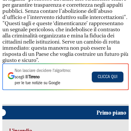
per garantire trasparenza e correttezza negli appalti
pubblici. Senza contare l’abolizione dell’abuso
d’ufficio e l’intervento riduttivo sulle intercettazioni".
"Questi tagli e queste ‘dimenticanze’ rappresentano
un segnale pericoloso, che indebolisce il contrasto
alla criminalità organizzata e mina la fiducia dei
cittadini nelle istituzioni. Serve un cambio di rotta
immediato: questa manovra non può essere la
risposta di un Paese che voglia costruire un futuro più
giusto e sicuro”.
Non lasciare decidere l'algoritmo:
CLICCA QUI
scegli
Il Tirreno
per le tue notizie su Google
Primo piano
L'incendio