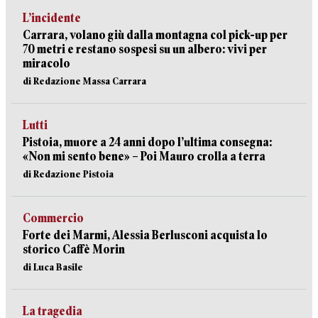
L’incidente
Carrara, volano giù dalla montagna col pick-up per
70 metri e restano sospesi su un albero: vivi per
miracolo
di Redazione Massa Carrara
Lutti
Pistoia, muore a 24 anni dopo l’ultima consegna:
«Non mi sento bene» – Poi Mauro crolla a terra
di Redazione Pistoia
Commercio
Forte dei Marmi, Alessia Berlusconi acquista lo
storico Caffè Morin
di Luca Basile
La tragedia