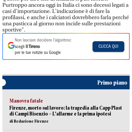
Purtroppo ancora oggi in Italia ci sono decessi legati a
casi d'importazione. L'indicazione è di fare la
profilassi, e anche i calciatori dovrebbero farla perché
una pasticca al giorno non incide sulle prestazioni
sportive".
Non lasciare decidere l'algoritmo:
CLICCA QUI
scegli
Il Tirreno
per le tue notizie su Google
Primo piano
Manovra fatale
Firenze, morto sul lavoro: la tragedia alla Capp Plast
di Campi Bisenzio – L'allarme e la prima ipotesi
di Redazione Firenze