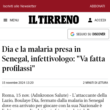
Il
Iscriviti alle Newsletter
ABBONATI
Tirreno
MENU
ACCEDI
SEGUICI SU
DISCOVER
Dia e la malaria presa in
Senegal, infettivologo: "Va fatta
profilassi"
15 novembre 2024 13:20
2 MINUTI DI LETTURA
Roma, 15 nov. (Adnkronos Salute) - L'attaccante della
Lazio, Boulaye Dia, fermato dalla malaria in Senegal
dove era arrivato per giocare con la sua Nazionale è