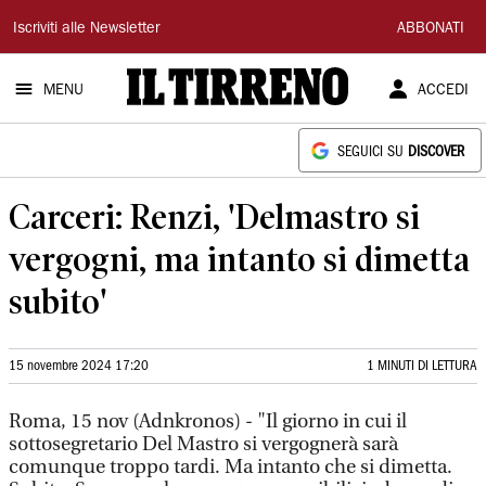
Il
Iscriviti alle Newsletter
ABBONATI
Tirreno
MENU
ACCEDI
SEGUICI SU
DISCOVER
Carceri: Renzi, 'Delmastro si
vergogni, ma intanto si dimetta
subito'
15 novembre 2024 17:20
1 MINUTI DI LETTURA
Roma, 15 nov (Adnkronos) - "Il giorno in cui il
sottosegretario Del Mastro si vergognerà sarà
comunque troppo tardi. Ma intanto che si dimetta.