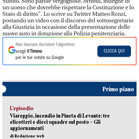
Subito. Sono parole vergognose, orribili, indegne di
un uomo che dovrebbe rispettare la Costituzione e lo
Stato di diritto". Lo scrive su Twitter Matteo Renzi,
postando un video con il discorso del sottosegretario
alla Giustizia in occasione della presentazione delle
nuove auto in dotazione alla Polizia penitenziaria.
Non lasciare decidere l'algoritmo:
CLICCA QUI
scegli
Il Tirreno
per le tue notizie su Google
Primo piano
L’episodio
Viareggio, incendio in Pineta di Levante: tre
elicotteri e dieci squadre sul posto – Gli
aggiornamenti
di Redazione web