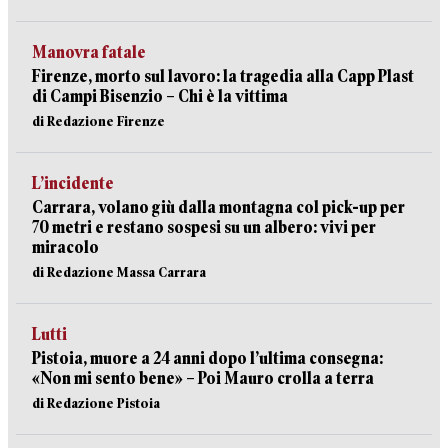
Manovra fatale
Firenze, morto sul lavoro: la tragedia alla Capp Plast
di Campi Bisenzio – Chi è la vittima
di Redazione Firenze
L’incidente
Carrara, volano giù dalla montagna col pick-up per
70 metri e restano sospesi su un albero: vivi per
miracolo
di Redazione Massa Carrara
Lutti
Pistoia, muore a 24 anni dopo l’ultima consegna:
«Non mi sento bene» – Poi Mauro crolla a terra
di Redazione Pistoia