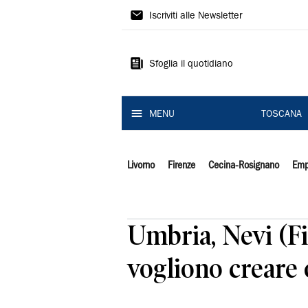
Il
Iscriviti alle Newsletter
Tirreno
Sfoglia il quotidiano
MENU
TOSCANA
Livorno
Firenze
Cecina-Rosignano
Emp
Umbria, Nevi (Fi
vogliono creare