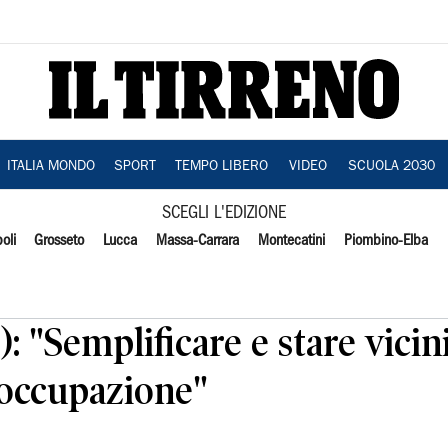
ITALIA MONDO
SPORT
TEMPO LIBERO
VIDEO
SCUOLA 2030
SCEGLI L'EDIZIONE
oli
Grosseto
Lucca
Massa-Carrara
Montecatini
Piombino-Elba
): "Semplificare e stare vici
 occupazione"