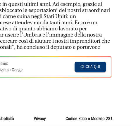
in questi ultimi anni. Ad esempio, grazie al
bloccato le esportazioni dei nostri straordinari
 carne suina negli Stati Uniti: un
rese attendevano da tanti anni. Ecco è un
ativo di quanto abbiamo lavorato per
far uscire l'Umbria e l'immagine della nostra
 cercare così di aiutare i nostri imprenditori che
onali", ha concluso il deputato e portavoce
itmo:
CLICCA QUI
izie su Google
ubblicità
Privacy
Codice Etico e Modello 231