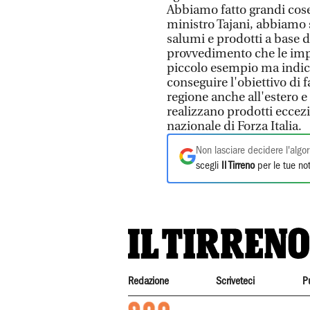
Abbiamo fatto grandi cose 
ministro Tajani, abbiamo s
salumi e prodotti a base di
provvedimento che le imp
piccolo esempio ma indic
conseguire l'obiettivo di 
regione anche all'estero e
realizzano prodotti eccezi
nazionale di Forza Italia.
Non lasciare decidere l'algor
scegli
Il Tirreno
per le tue not
Redazione
Scriveteci
P