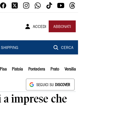
ACCEDI
ABBONATI
SHIPPING
CERCA
Pisa
Pistoia
Pontedera
Prato
Versilia
SEGUICI SU
DISCOVER
ni a imprese che