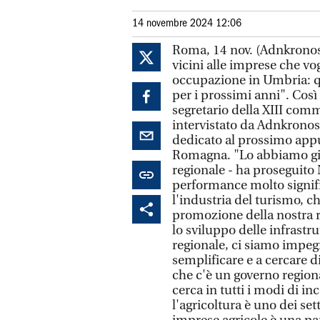
14 novembre 2024 12:06
Roma, 14 nov. (Adnkronos)
vicini alle imprese che vo
occupazione in Umbria: qu
per i prossimi anni". Così 
segretario della XIII com
intervistato da Adnkronos 
dedicato al prossimo app
Romagna. "Lo abbiamo già 
regionale - ha proseguito 
performance molto signific
l'industria del turismo, 
promozione della nostra re
lo sviluppo delle infrastr
regionale, ci siamo impeg
semplificare e a cercare di
che c'è un governo regiona
cerca in tutti i modi di in
l'agricoltura è uno dei set