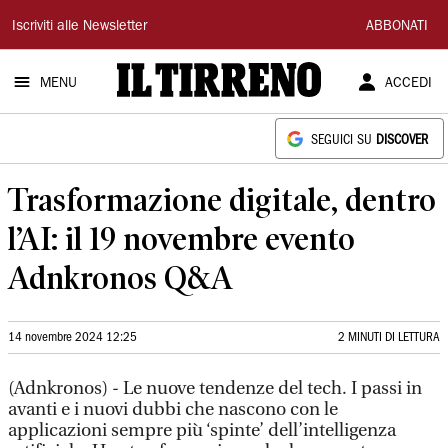
Il
Iscriviti alle Newsletter
ABBONATI
Tirreno
MENU
ACCEDI
SEGUICI SU
DISCOVER
Trasformazione digitale, dentro
l’AI: il 19 novembre evento
Adnkronos Q&A
14 novembre 2024 12:25
2 MINUTI DI LETTURA
(Adnkronos) - Le nuove tendenze del tech. I passi in
avanti e i nuovi dubbi che nascono con le
applicazioni sempre più ‘spinte’ dell’intelligenza