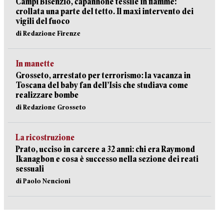
Campi Bisenzio, capannone tessile in fiamme:
crollata una parte del tetto. Il maxi intervento dei
vigili del fuoco
di Redazione Firenze
In manette
Grosseto, arrestato per terrorismo: la vacanza in
Toscana del baby fan dell’Isis che studiava come
realizzare bombe
di Redazione Grosseto
La ricostruzione
Prato, ucciso in carcere a 32 anni: chi era Raymond
Ikanagbon e cosa è successo nella sezione dei reati
sessuali
di Paolo Nencioni