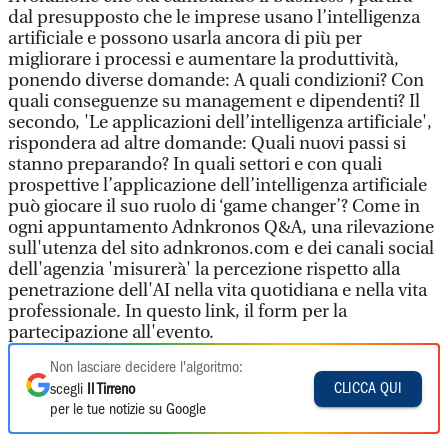
dal presupposto che le imprese usano l’intelligenza
artificiale e possono usarla ancora di più per
migliorare i processi e aumentare la produttività,
ponendo diverse domande: A quali condizioni? Con
quali conseguenze su management e dipendenti? Il
secondo, 'Le applicazioni dell’intelligenza artificiale',
rispondera ad altre domande: Quali nuovi passi si
stanno preparando? In quali settori e con quali
prospettive l’applicazione dell’intelligenza artificiale
può giocare il suo ruolo di ‘game changer’? Come in
ogni appuntamento Adnkronos Q&A, una rilevazione
sull'utenza del sito adnkronos.com e dei canali social
dell'agenzia 'misurerà' la percezione rispetto alla
penetrazione dell'AI nella vita quotidiana e nella vita
professionale. In questo link, il form per la
partecipazione all'evento.
Non lasciare decidere l'algoritmo:
CLICCA QUI
scegli
Il Tirreno
per le tue notizie su Google