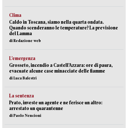
Clima
Caldo in Toscana, siamo nella quarta ondata.
Quando scenderanno le temperature? La previsione
del Lamma
di Redazione web
L’emergenza
Grosseto, incendio a Castell’Azzara: ore di paura,
evacuate alcune case minacciate delle fiamme
di Luca Balestri
La sentenza
Prato, investe un agente e ne ferisce un altro:
arrestato un quarantenne
di Paolo Nencioni