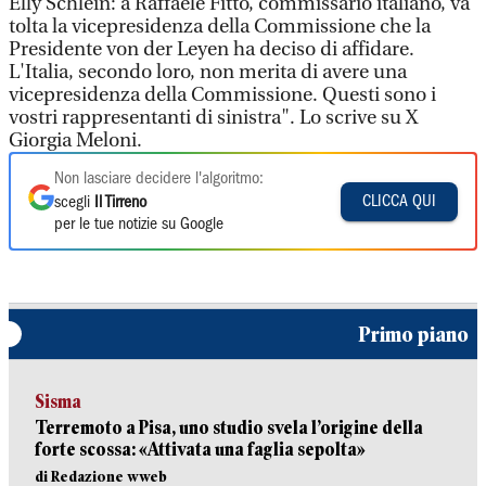
Elly Schlein: a Raffaele Fitto, commissario italiano, va
tolta la vicepresidenza della Commissione che la
Presidente von der Leyen ha deciso di affidare.
L'Italia, secondo loro, non merita di avere una
vicepresidenza della Commissione. Questi sono i
vostri rappresentanti di sinistra". Lo scrive su X
Giorgia Meloni.
Non lasciare decidere l'algoritmo:
CLICCA QUI
scegli
Il Tirreno
per le tue notizie su Google
Primo piano
Sisma
Terremoto a Pisa, uno studio svela l’origine della
forte scossa: «Attivata una faglia sepolta»
di Redazione wweb