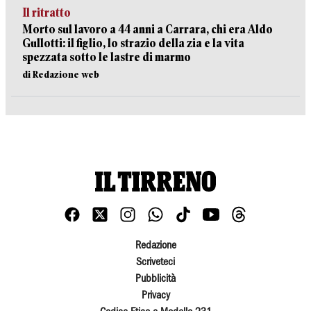
Il ritratto
Morto sul lavoro a 44 anni a Carrara, chi era Aldo
Gullotti: il figlio, lo strazio della zia e la vita
spezzata sotto le lastre di marmo
di Redazione web
Redazione
Scriveteci
Pubblicità
Privacy