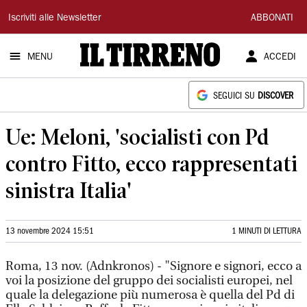
Il
Iscriviti alle Newsletter
ABBONATI
Tirreno
MENU
ACCEDI
SEGUICI SU
DISCOVER
Ue: Meloni, 'socialisti con Pd
contro Fitto, ecco rappresentati
sinistra Italia'
13 novembre 2024 15:51
1 MINUTI DI LETTURA
Roma, 13 nov. (Adnkronos) - "Signore e signori, ecco a
voi la posizione del gruppo dei socialisti europei, nel
quale la delegazione più numerosa è quella del Pd di