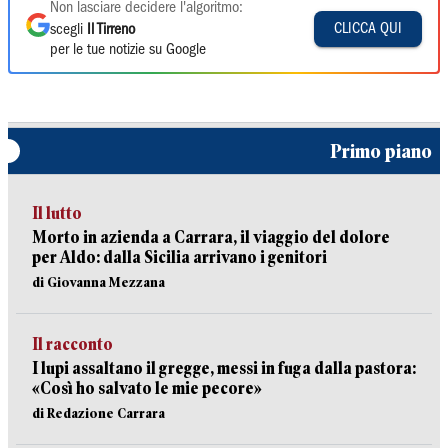
Non lasciare decidere l'algoritmo:
CLICCA QUI
scegli
Il Tirreno
per le tue notizie su Google
Primo piano
Il lutto
Morto in azienda a Carrara, il viaggio del dolore
per Aldo: dalla Sicilia arrivano i genitori
di Giovanna Mezzana
Il racconto
I lupi assaltano il gregge, messi in fuga dalla pastora:
«Così ho salvato le mie pecore»
di Redazione Carrara