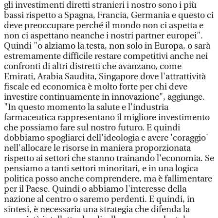
gli investimenti diretti stranieri i nostro sono i più
bassi rispetto a Spagna, Francia, Germania e questo ci
deve preoccupare perché il mondo non ci aspetta e
non ci aspettano neanche i nostri partner europei".
Quindi "o alziamo la testa, non solo in Europa, o sarà
estremamente difficile restare competitivi anche nei
confronti di altri distretti che avanzano, come
Emirati, Arabia Saudita, Singapore dove l'attrattività
fiscale ed economica è molto forte per chi deve
investire continuamente in innovazione", aggiunge.
"In questo momento la salute e l'industria
farmaceutica rappresentano il migliore investimento
che possiamo fare sul nostro futuro. E quindi
dobbiamo spogliarci dell'ideologia e avere 'coraggio'
nell'allocare le risorse in maniera proporzionata
rispetto ai settori che stanno trainando l'economia. Se
pensiamo a tanti settori minoritari, e in una logica
politica posso anche comprendere, ma è fallimentare
per il Paese. Quindi o abbiamo l'interesse della
nazione al centro o saremo perdenti. E quindi, in
sintesi, è necessaria una strategia che difenda la