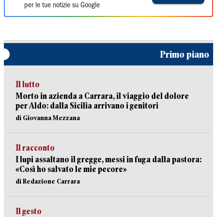
per le tue notizie su Google
Primo piano
Il lutto
Morto in azienda a Carrara, il viaggio del dolore
per Aldo: dalla Sicilia arrivano i genitori
di Giovanna Mezzana
Il racconto
I lupi assaltano il gregge, messi in fuga dalla pastora:
«Così ho salvato le mie pecore»
di Redazione Carrara
Il gesto