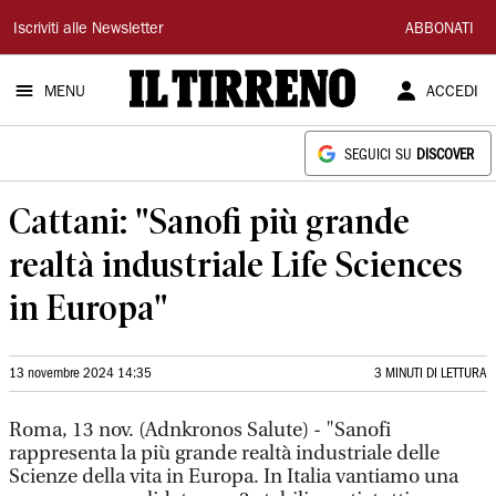
Il
Iscriviti alle Newsletter
ABBONATI
Tirreno
MENU
ACCEDI
SEGUICI SU
DISCOVER
Cattani: "Sanofi più grande
realtà industriale Life Sciences
in Europa"
13 novembre 2024 14:35
3 MINUTI DI LETTURA
Roma, 13 nov. (Adnkronos Salute) - "Sanofi
rappresenta la più grande realtà industriale delle
Scienze della vita in Europa. In Italia vantiamo una