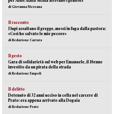
per Aldo: dalla Sicilia arrivano i genitori
di Giovanna Mezzana
Il racconto
I lupi assaltano il gregge, messi in fuga dalla pastora:
«Così ho salvato le mie pecore»
di Redazione Carrara
Il gesto
Gara di solidarietà sul web per Emanuele, il 18enne
investito da un pirata della strada
di Redazione Empoli
Il delitto
Detenuto di 32 anni ucciso in cella nel carcere di
Prato: era appena arrivato alla Dogaia
di Redazione Prato