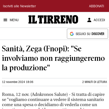
Il
Iscriviti alle Newsletter
ABBONATI
Tirreno
MENU
ACCEDI
SEGUICI SU
DISCOVER
Sanità, Zega (Fnopi): "Se
involviamo non raggiungeremo
la produzione"
12 novembre 2024 18:06
2 MINUTI DI LETTURA
Roma, 12 nov. (Adnkronos Salute) - Si tratta di capire
se “vogliamo continuare a vedere il sistema sanitario
come una spesa o decidiamo di vederla come un