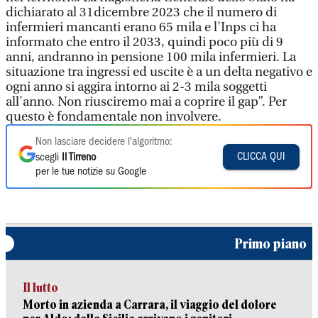
dichiarato al 31dicembre 2023 che il numero di
infermieri mancanti erano 65 mila e l'Inps ci ha
informato che entro il 2033, quindi poco più di 9
anni, andranno in pensione 100 mila infermieri. La
situazione tra ingressi ed uscite è a un delta negativo e
ogni anno si aggira intorno ai 2-3 mila soggetti
all'anno. Non riusciremo mai a coprire il gap”. Per
questo è fondamentale non involvere.
Non lasciare decidere l'algoritmo:
CLICCA QUI
scegli
Il Tirreno
per le tue notizie su Google
Primo piano
Il lutto
Morto in azienda a Carrara, il viaggio del dolore