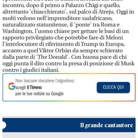
incontro, dopo il primo a Palazzo Chigi e quello,
altrettanto 'chiacchierato', sul palco di Atreju. Oggi in
molti vedono nell'imprenditore sudafricano,
naturalizzato statunitense, il 'ponte' tra Roma e
Washington, l'uomo chiave per gettare le basi di un
rapporto privilegiato che potrebbe fare di Meloni
l'interlocutore di riferimento di Trump in Europa,
accanto a quel Viktor Orbàn da sempre schierato
dalla parte di 'The Donald'. Con buona pace di chi
oggi punta il dito contro la presa di posizione di Musk
contro i giudici italiani.
Non lasciare decidere l'algoritmo:
CLICCA QUI
scegli
Il Tirreno
per le tue notizie su Google
Il grande cantautore