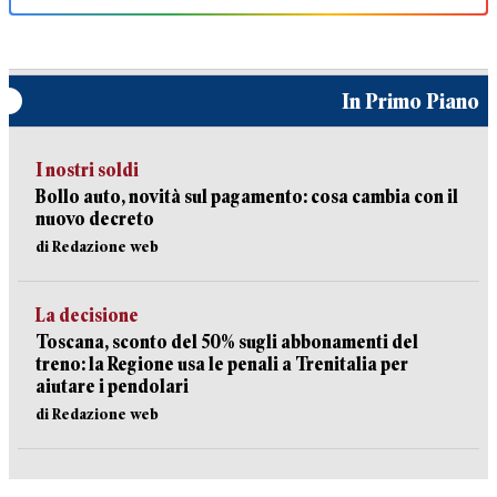
In Primo Piano
I nostri soldi
Bollo auto, novità sul pagamento: cosa cambia con il
nuovo decreto
di Redazione web
La decisione
Toscana, sconto del 50% sugli abbonamenti del
treno: la Regione usa le penali a Trenitalia per
aiutare i pendolari
di Redazione web