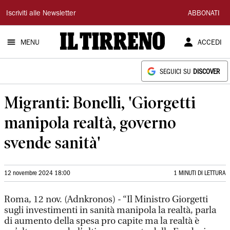
Il
Iscriviti alle Newsletter
ABBONATI
Tirreno
MENU
ACCEDI
SEGUICI SU
DISCOVER
Migranti: Bonelli, 'Giorgetti
manipola realtà, governo
svende sanità'
12 novembre 2024 18:00
1 MINUTI DI LETTURA
Roma, 12 nov. (Adnkronos) - “Il Ministro Giorgetti
sugli investimenti in sanità manipola la realtà, parla
di aumento della spesa pro capite ma la realtà è