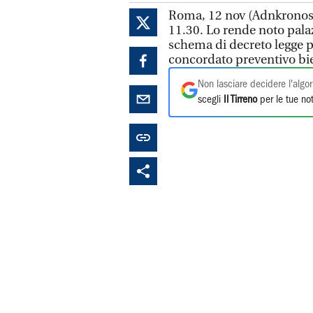
Roma, 12 nov (Adnkronos) -
11.30. Lo rende noto palazz
schema di decreto legge pe
concordato preventivo bi
Non lasciare decidere l'algor
scegli
Il Tirreno
per le tue not