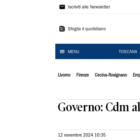
Il
Iscriviti alle Newsletter
Tirreno
Sfoglia il quotidiano
MENU
TOSCANA
Livorno
Firenze
Cecina-Rosignano
Emp
Governo: Cdm all
12 novembre 2024 10:35