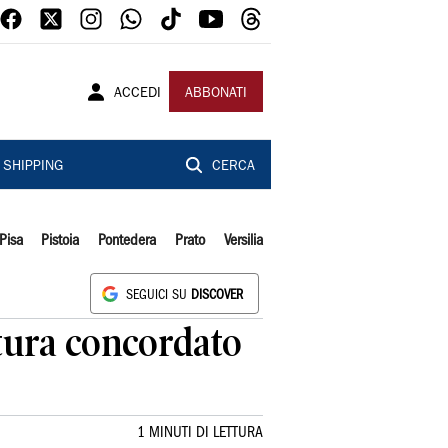
ACCEDI
ABBONATI
SHIPPING
CERCA
Pisa
Pistoia
Pontedera
Prato
Versilia
SEGUICI SU
DISCOVER
tura concordato
1 MINUTI DI LETTURA