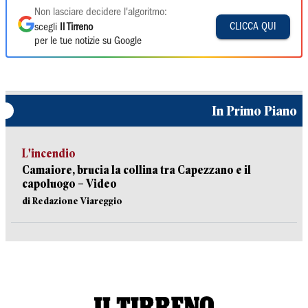
Non lasciare decidere l'algoritmo:
CLICCA QUI
scegli
Il Tirreno
per le tue notizie su Google
In Primo Piano
L'incendio
Camaiore, brucia la collina tra Capezzano e il
capoluogo – Video
di Redazione Viareggio