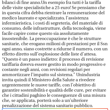
bilanci di fine anno.Un esempio fra tutti è la tariffa
delle visite specialistiche a 25 euro! Se pensiamo che
in questa cifra debba rientrare la remunerazione del
medico laureato e specializzato, l’assistenza
infermieristica, i costi di segreteria, del materiale di
consumo, delle infrastrutture, della tecnologia, viene
facile capire come questo sia assolutamente
insostenibile. La preoccupazione è che le strutture
sanitarie, che erogano milioni di prestazioni per il Ssn
ogni anno, siano costrette a ridurne il numero, con un
effetto diretto sull’esplosione delle liste d’attesa.
“Questo è un passo indietro: il processo di revisione
tariffaria doveva essere gestito in modo progressivo e
costante negli anni, con revisioni regolari per
ammortizzare l’impatto sul sistema.” Unindustria
invita quindi il Ministero della Salute a rivedere
urgentemente le nuove tariffe, con l’obiettivo di
garantire sostenibilità e qualità delle cure, per evitare
che i cittadini paghino le conseguenze di una misura
che, se applicata, porterà solo a un’ulteriore
penalizzazione del sistema sanitario pubblico.