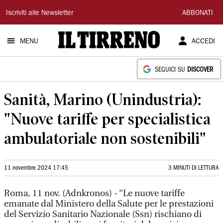
Il
Iscriviti alle Newsletter
ABBONATI
Tirreno
MENU
ACCEDI
SEGUICI SU
DISCOVER
Sanità, Marino (Unindustria):
"Nuove tariffe per specialistica
ambulatoriale non sostenibili"
11 novembre 2024 17:45
3 MINUTI DI LETTURA
Roma, 11 nov. (Adnkronos) - “Le nuove tariffe
emanate dal Ministero della Salute per le prestazioni
del Servizio Sanitario Nazionale (Ssn) rischiano di