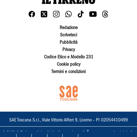
Redazione
Scriveteci
Pubblicità
Privacy
Codice Etico e Modello 231
Cookie policy
Termini e condizioni
SAE Toscana S.r.l., Viale Vittorio Alfieri 9, Livorno – PI 02054410499
I diritti delle immagini e dei testi sono riservati. È espressamente vietata la