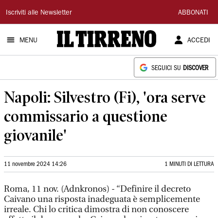
Il
Iscriviti alle Newsletter
ABBONATI
Tirreno
MENU
ACCEDI
SEGUICI SU
DISCOVER
Napoli: Silvestro (Fi), 'ora serve
commissario a questione
giovanile'
11 novembre 2024 14:26
1 MINUTI DI LETTURA
Roma, 11 nov. (Adnkronos) - “Definire il decreto
Caivano una risposta inadeguata è semplicemente
irreale. Chi lo critica dimostra di non conoscere