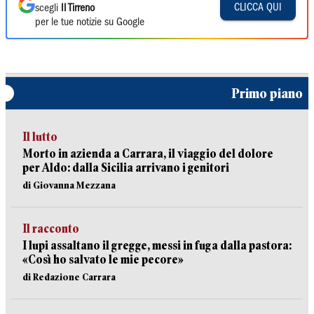
CLICCA QUI
scegli
Il Tirreno
per le tue notizie su Google
Primo piano
Il lutto
Morto in azienda a Carrara, il viaggio del dolore
per Aldo: dalla Sicilia arrivano i genitori
di Giovanna Mezzana
Il racconto
I lupi assaltano il gregge, messi in fuga dalla pastora:
«Così ho salvato le mie pecore»
di Redazione Carrara