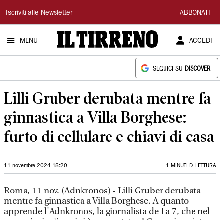
Il
Iscriviti alle Newsletter
ABBONATI
Tirreno
MENU
ACCEDI
SEGUICI SU
DISCOVER
Lilli Gruber derubata mentre fa
ginnastica a Villa Borghese:
furto di cellulare e chiavi di casa
11 novembre 2024 18:20
1 MINUTI DI LETTURA
Roma, 11 nov. (Adnkronos) - Lilli Gruber derubata
mentre fa ginnastica a Villa Borghese. A quanto
apprende l'Adnkronos, la giornalista de La 7, che nel