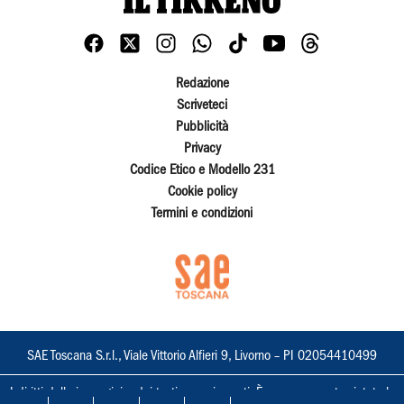
Redazione
Scriveteci
Pubblicità
Privacy
Codice Etico e Modello 231
Cookie policy
Termini e condizioni
SAE Toscana S.r.l., Viale Vittorio Alfieri 9, Livorno – PI 02054410499
I diritti delle immagini e dei testi sono riservati. È espressamente vietata la