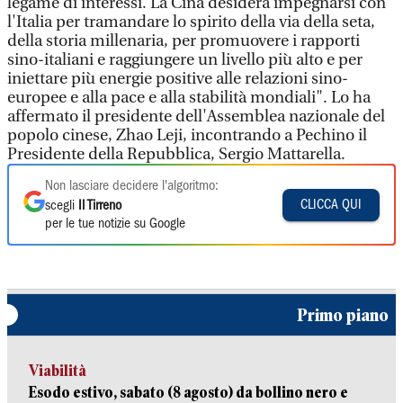
legame di interessi. La Cina desidera impegnarsi con
l'Italia per tramandare lo spirito della via della seta,
della storia millenaria, per promuovere i rapporti
sino-italiani e raggiungere un livello più alto e per
iniettare più energie positive alle relazioni sino-
europee e alla pace e alla stabilità mondiali". Lo ha
affermato il presidente dell'Assemblea nazionale del
popolo cinese, Zhao Leji, incontrando a Pechino il
Presidente della Repubblica, Sergio Mattarella.
Non lasciare decidere l'algoritmo:
CLICCA QUI
scegli
Il Tirreno
per le tue notizie su Google
Primo piano
Viabilità
Esodo estivo, sabato (8 agosto) da bollino nero e