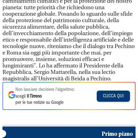
cambiamenti climatici e per la protezione del nostro
pianeta: tutte priorità che richiedono una
cooperazione globale. Posando lo sguardo sulle sfide
della protezione del patrimonio culturale, della
sicurezza alimentare, della salute pubblica,
dell’invecchiamento della popolazione, dell’impiego
etico e responsabile dell’intelligenza artificiale e delle
tecnologie nuove, riteniamo che il dialogo tra Pechino
e Roma sia oggi più importante che mai, per
promuovere, insieme, soluzioni efficaci e
lungimiranti". Lo ha affermato il Presidente della
Repubblica, Sergio Mattarella, nella sua lectio
magistralis all'Università di Beida a Pechino.
Non lasciare decidere l'algoritmo:
CLICCA QUI
scegli
Il Tirreno
per le tue notizie su Google
Primo piano