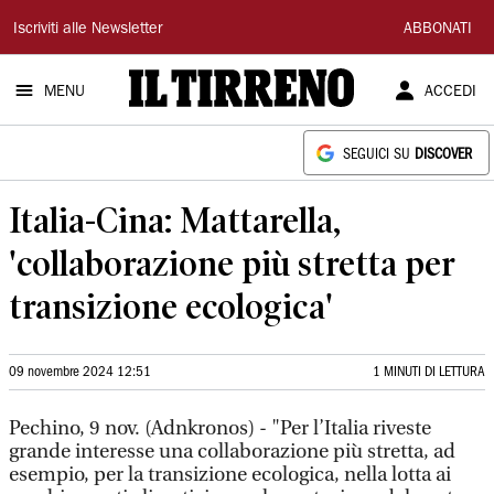
Il
Iscriviti alle Newsletter
ABBONATI
Tirreno
MENU
ACCEDI
SEGUICI SU
DISCOVER
Italia-Cina: Mattarella,
'collaborazione più stretta per
transizione ecologica'
09 novembre 2024 12:51
1 MINUTI DI LETTURA
Pechino, 9 nov. (Adnkronos) - "Per l’Italia riveste
grande interesse una collaborazione più stretta, ad
esempio, per la transizione ecologica, nella lotta ai