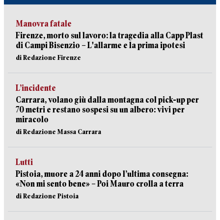
Manovra fatale
Firenze, morto sul lavoro: la tragedia alla Capp Plast
di Campi Bisenzio – L'allarme e la prima ipotesi
di Redazione Firenze
L’incidente
Carrara, volano giù dalla montagna col pick-up per
70 metri e restano sospesi su un albero: vivi per
miracolo
di Redazione Massa Carrara
Lutti
Pistoia, muore a 24 anni dopo l’ultima consegna:
«Non mi sento bene» – Poi Mauro crolla a terra
di Redazione Pistoia