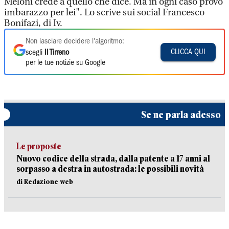
Meloni crede a quello che dice. Ma in ogni caso provo
imbarazzo per lei". Lo scrive sui social Francesco
Bonifazi, di Iv.
Non lasciare decidere l'algoritmo:
CLICCA QUI
scegli
Il Tirreno
per le tue notizie su Google
Se ne parla adesso
Le proposte
Nuovo codice della strada, dalla patente a 17 anni al
sorpasso a destra in autostrada: le possibili novità
di Redazione web