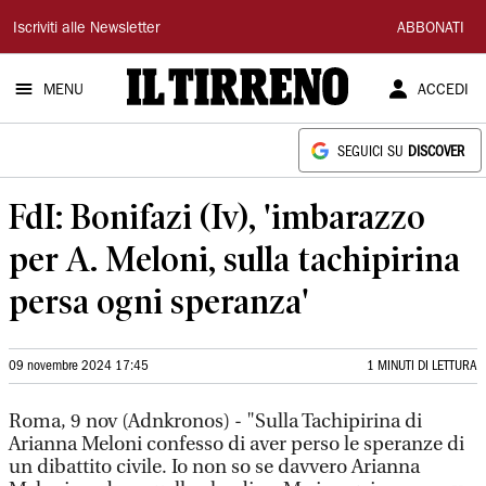
Il
Iscriviti alle Newsletter
ABBONATI
Tirreno
MENU
ACCEDI
SEGUICI SU
DISCOVER
FdI: Bonifazi (Iv), 'imbarazzo
per A. Meloni, sulla tachipirina
persa ogni speranza'
09 novembre 2024 17:45
1 MINUTI DI LETTURA
Roma, 9 nov (Adnkronos) - "Sulla Tachipirina di
Arianna Meloni confesso di aver perso le speranze di
un dibattito civile. Io non so se davvero Arianna