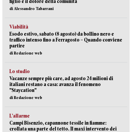
figlio e il dolore della comunità
di Alessandro Tabarrani
Viabilità
Esodo estivo, sabato (8 agosto) da bollino nero e
traffico intenso fino a Ferragosto – Quando conviene
partire
di Redazione web
Lo studio
Vacanze sempre più care, ad agosto 24 milioni di
italiani restano a casa: avanza il fenomeno
"Staycation"
di Redazione web
L’allarme
Campi Bisenzio, capannone tessile in fiamme:
crollata una parte del tetto. Il maxi intervento dei