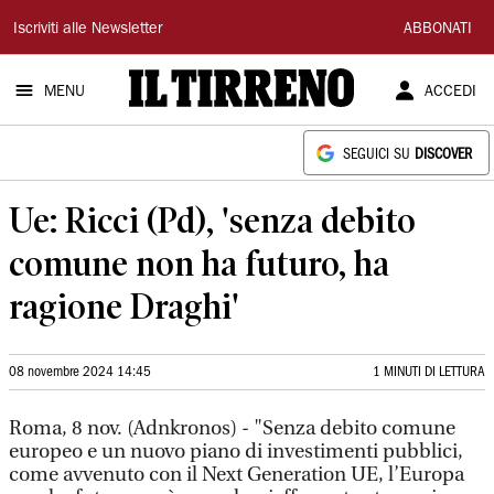
Il
Iscriviti alle Newsletter
ABBONATI
Tirreno
MENU
ACCEDI
SEGUICI SU
DISCOVER
Ue: Ricci (Pd), 'senza debito
comune non ha futuro, ha
ragione Draghi'
08 novembre 2024 14:45
1 MINUTI DI LETTURA
Roma, 8 nov. (Adnkronos) - "Senza debito comune
europeo e un nuovo piano di investimenti pubblici,
come avvenuto con il Next Generation UE, l’Europa