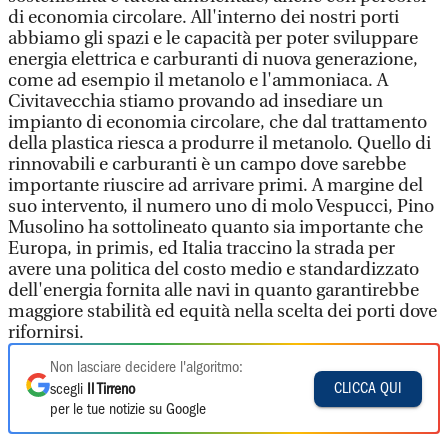
di economia circolare. All'interno dei nostri porti
abbiamo gli spazi e le capacità per poter sviluppare
energia elettrica e carburanti di nuova generazione,
come ad esempio il metanolo e l'ammoniaca. A
Civitavecchia stiamo provando ad insediare un
impianto di economia circolare, che dal trattamento
della plastica riesca a produrre il metanolo. Quello di
rinnovabili e carburanti è un campo dove sarebbe
importante riuscire ad arrivare primi. A margine del
suo intervento, il numero uno di molo Vespucci, Pino
Musolino ha sottolineato quanto sia importante che
Europa, in primis, ed Italia traccino la strada per
avere una politica del costo medio e standardizzato
dell'energia fornita alle navi in quanto garantirebbe
maggiore stabilità ed equità nella scelta dei porti dove
rifornirsi.
Non lasciare decidere l'algoritmo:
CLICCA QUI
scegli
Il Tirreno
per le tue notizie su Google