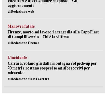
elicotteri e dieci squadre sul posto – Gli
aggiornamenti
di Redazione web
Manovra fatale
Firenze, morto sul lavoro: la tragedia alla Capp Plast
di Campi Bisenzio – Chi è la vittima
di Redazione Firenze
L’incidente
Carrara, volano giù dalla montagna col pick-up per
70 metri e restano sospesi su un albero: vivi per
miracolo
di Redazione Massa Carrara