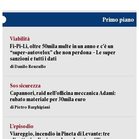
Primo piano
Viabilità
Fi-Pi-Li, oltre 50mila multe in un anno e c’è un
“super-autovelox” che non perdona – Le super
sanzioni e tutti i dati
di Danilo Renzullo
Sos sicurezza
Capannori, raid nell’officina meccanica Adami:
rubato materiale per 30mila euro
di Pietro Barghigiani
L’episodio
Viareggio, incendio in Pineta di Levante: tre