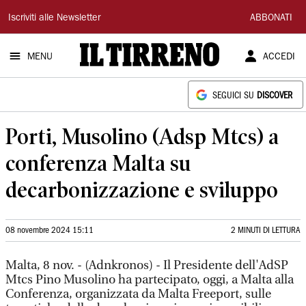
Il
Iscriviti alle Newsletter
ABBONATI
Tirreno
MENU
ACCEDI
SEGUICI SU
DISCOVER
Porti, Musolino (Adsp Mtcs) a
conferenza Malta su
decarbonizzazione e sviluppo
08 novembre 2024 15:11
2 MINUTI DI LETTURA
Malta, 8 nov. - (Adnkronos) - Il Presidente dell'AdSP
Mtcs Pino Musolino ha partecipato, oggi, a Malta alla
Conferenza, organizzata da Malta Freeport, sulle