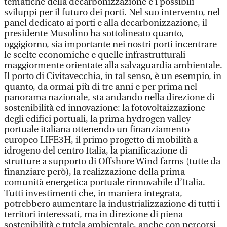
tematiche della decarbonizzazione e i possibili
sviluppi per il futuro dei porti. Nel suo intervento, nel
panel dedicato ai porti e alla decarbonizzazione, il
presidente Musolino ha sottolineato quanto,
oggigiorno, sia importante nei nostri porti incentrare
le scelte economiche e quelle infrastrutturali
maggiormente orientate alla salvaguardia ambientale.
Il porto di Civitavecchia, in tal senso, è un esempio, in
quanto, da ormai più di tre anni e per prima nel
panorama nazionale, sta andando nella direzione di
sostenibilità ed innovazione: la fotovoltaizzazione
degli edifici portuali, la prima hydrogen valley
portuale italiana ottenendo un finanziamento
europeo LIFE3H, il primo progetto di mobilità a
idrogeno del centro Italia, la pianificazione di
strutture a supporto di Offshore Wind farms (tutte da
finanziare però), la realizzazione della prima
comunità energetica portuale rinnovabile d’Italia.
Tutti investimenti che, in maniera integrata,
potrebbero aumentare la industrializzazione di tutti i
territori interessati, ma in direzione di piena
sostenibilità e tutela ambientale, anche con percorsi