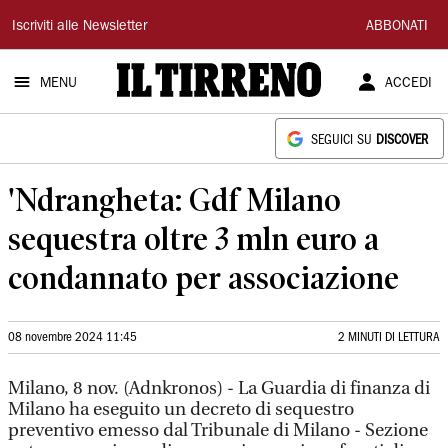
Il
Iscriviti alle Newsletter
ABBONATI
Tirreno
MENU
ACCEDI
SEGUICI SU
DISCOVER
'Ndrangheta: Gdf Milano
sequestra oltre 3 mln euro a
condannato per associazione
08 novembre 2024 11:45
2 MINUTI DI LETTURA
Milano, 8 nov. (Adnkronos) - La Guardia di finanza di
Milano ha eseguito un decreto di sequestro
preventivo emesso dal Tribunale di Milano - Sezione