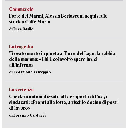
Commercio
Forte dei Marmi, Alessia Berlusconi acquista lo
storico Caffè Morin
di Luca Basile
La tragedia
Trovato morto in pineta a Torre del Lago, la rabbia
della mamma: «Chi è coinvolto spero bruci
all’inferno»
di Redazione Viareggio
La vertenza
Check-in automatizzato all’aeroporto di Pisa, i
sindacati: «Pronti alla lotta, a rischio decine di posti
di lavoro»
di Lorenzo Carducci