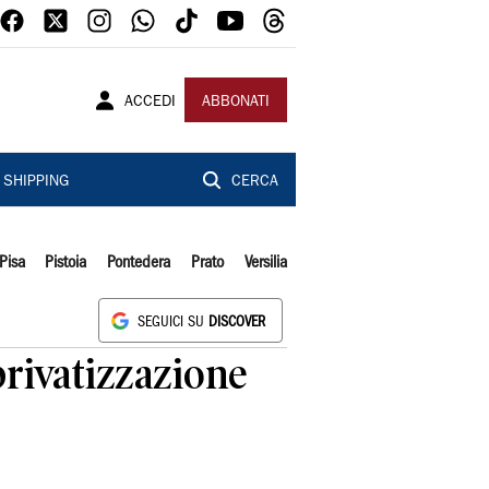
ACCEDI
ABBONATI
SHIPPING
CERCA
Pisa
Pistoia
Pontedera
Prato
Versilia
SEGUICI SU
DISCOVER
 privatizzazione