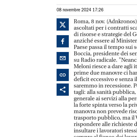
08 novembre 2024 17:26
Roma, 8 nov. (Adnkronos) 
ascoltati per i contratti 
di risorse e strategie del G
anziché essere al Ministero
Paese passa il tempo sui s
Boccia, presidente dei sen
su Radio radicale. "Neanc
Meloni riesce a dare agli it
prime due manovre ci hann
deficit eccessivo e senza i
saremmo in recessione. Per
tagli: alla sanità pubblica
generale ai servizi alla p
la forte spinta verso la pr
manovra non prevede risors
trasporto pubblico, ma il 
rispondere alle richieste d
insultare i lavoratori stess