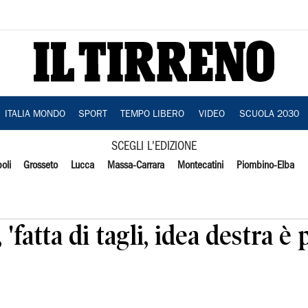
ITALIA MONDO
SPORT
TEMPO LIBERO
VIDEO
SCUOLA 2030
SCEGLI L'EDIZIONE
oli
Grosseto
Lucca
Massa-Carrara
Montecatini
Piombino-Elba
'fatta di tagli, idea destra è