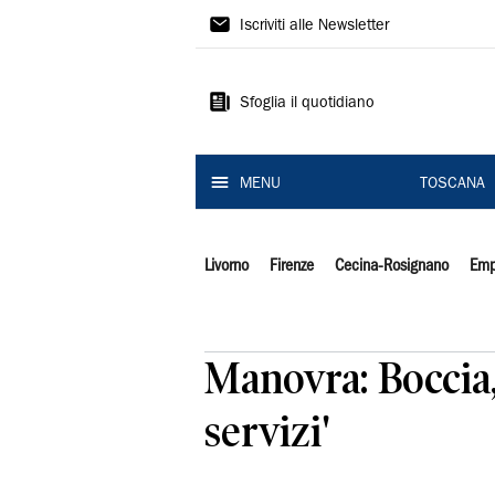
Il
Iscriviti alle Newsletter
Tirreno
Sfoglia il quotidiano
MENU
TOSCANA
Livorno
Firenze
Cecina-Rosignano
Emp
Manovra: Boccia, 
servizi'