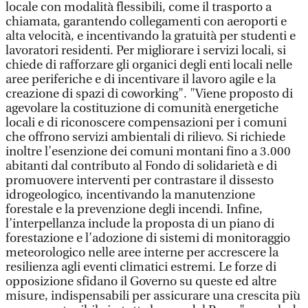
locale con modalità flessibili, come il trasporto a
chiamata, garantendo collegamenti con aeroporti e
alta velocità, e incentivando la gratuità per studenti e
lavoratori residenti. Per migliorare i servizi locali, si
chiede di rafforzare gli organici degli enti locali nelle
aree periferiche e di incentivare il lavoro agile e la
creazione di spazi di coworking". "Viene proposto di
agevolare la costituzione di comunità energetiche
locali e di riconoscere compensazioni per i comuni
che offrono servizi ambientali di rilievo. Si richiede
inoltre l’esenzione dei comuni montani fino a 3.000
abitanti dal contributo al Fondo di solidarietà e di
promuovere interventi per contrastare il dissesto
idrogeologico, incentivando la manutenzione
forestale e la prevenzione degli incendi. Infine,
l’interpellanza include la proposta di un piano di
forestazione e l’adozione di sistemi di monitoraggio
meteorologico nelle aree interne per accrescere la
resilienza agli eventi climatici estremi. Le forze di
opposizione sfidano il Governo su queste ed altre
misure, indispensabili per assicurare una crescita più