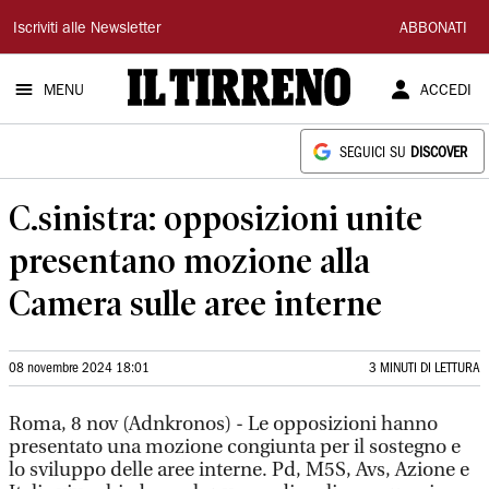
Il
Iscriviti alle Newsletter
ABBONATI
Tirreno
MENU
ACCEDI
SEGUICI SU
DISCOVER
C.sinistra: opposizioni unite
presentano mozione alla
Camera sulle aree interne
08 novembre 2024 18:01
3 MINUTI DI LETTURA
Roma, 8 nov (Adnkronos) - Le opposizioni hanno
presentato una mozione congiunta per il sostegno e
lo sviluppo delle aree interne. Pd, M5S, Avs, Azione e