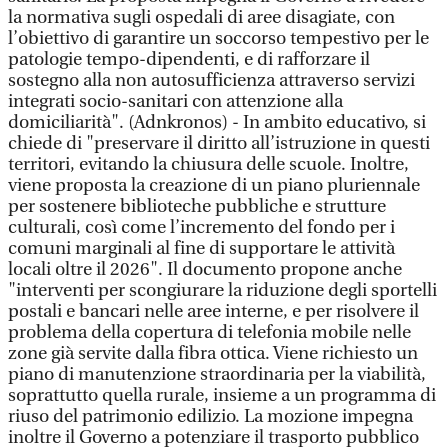
la normativa sugli ospedali di aree disagiate, con
l’obiettivo di garantire un soccorso tempestivo per le
patologie tempo-dipendenti, e di rafforzare il
sostegno alla non autosufficienza attraverso servizi
integrati socio-sanitari con attenzione alla
domiciliarità". (Adnkronos) - In ambito educativo, si
chiede di "preservare il diritto all’istruzione in questi
territori, evitando la chiusura delle scuole. Inoltre,
viene proposta la creazione di un piano pluriennale
per sostenere biblioteche pubbliche e strutture
culturali, così come l’incremento del fondo per i
comuni marginali al fine di supportare le attività
locali oltre il 2026". Il documento propone anche
"interventi per scongiurare la riduzione degli sportelli
postali e bancari nelle aree interne, e per risolvere il
problema della copertura di telefonia mobile nelle
zone già servite dalla fibra ottica. Viene richiesto un
piano di manutenzione straordinaria per la viabilità,
soprattutto quella rurale, insieme a un programma di
riuso del patrimonio edilizio. La mozione impegna
inoltre il Governo a potenziare il trasporto pubblico