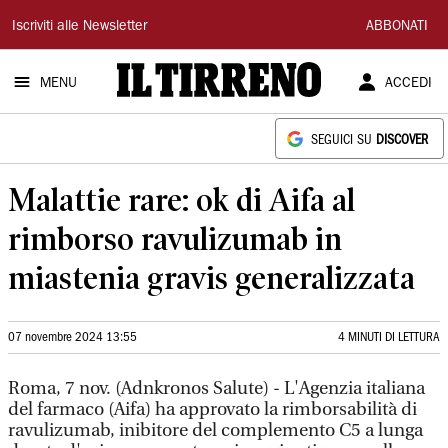
Il
Iscriviti alle Newsletter
ABBONATI
Tirreno
MENU
ACCEDI
SEGUICI SU
DISCOVER
Malattie rare: ok di Aifa al
rimborso ravulizumab in
miastenia gravis generalizzata
07 novembre 2024 13:55
4 MINUTI DI LETTURA
Roma, 7 nov. (Adnkronos Salute) - L'Agenzia italiana
del farmaco (Aifa) ha approvato la rimborsabilità di
ravulizumab, inibitore del complemento C5 a lunga