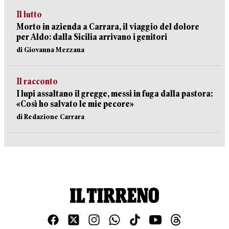
Il lutto
Morto in azienda a Carrara, il viaggio del dolore
per Aldo: dalla Sicilia arrivano i genitori
di Giovanna Mezzana
Il racconto
I lupi assaltano il gregge, messi in fuga dalla pastora:
«Così ho salvato le mie pecore»
di Redazione Carrara