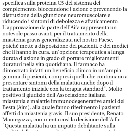
specifica sulla proteina C5 del sistema del
complemento, bloccandone l'azione e prevenendo la
distruzione della giunzione neuromuscolare e
riducendo i sintomi di debolezza e affaticamento.
L'approvazione da parte dell'Aifa rappresenta un
notevole passo avanti per il trattamento della
miastenia gravis generalizzata nel nostro Paese,
poiché mette a disposizione dei pazienti, e dei medici
che li hanno in cura, un'opzione terapeutica a lunga
durata d'azione in grado di portare miglioramenti
duraturi nella vita quotidiana. Il farmaco ha
dimostrato infatti un beneficio clinico in un'ampia
gamma di pazienti, compresi quelli che continuano a
presentare sintomi della malattia anche dopo il
trattamento iniziale con la terapia standard". Molto
positivo il giudizio dell'Associazione italiana
miastenia e malattie immunodegenerative amici del
Besta (Aim), alla quale fanno riferimento i pazienti
affetti da miastenia gravis. Il suo presidente, Renato
Mantegazza, commenta così la decisione dell'Aifa:
"Questa malattia ha un impatto debilitante sulla