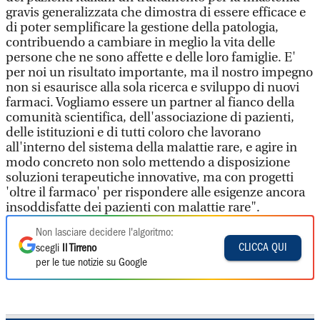
gravis generalizzata che dimostra di essere efficace e
di poter semplificare la gestione della patologia,
contribuendo a cambiare in meglio la vita delle
persone che ne sono affette e delle loro famiglie. E'
per noi un risultato importante, ma il nostro impegno
non si esaurisce alla sola ricerca e sviluppo di nuovi
farmaci. Vogliamo essere un partner al fianco della
comunità scientifica, dell'associazione di pazienti,
delle istituzioni e di tutti coloro che lavorano
all'interno del sistema della malattie rare, e agire in
modo concreto non solo mettendo a disposizione
soluzioni terapeutiche innovative, ma con progetti
'oltre il farmaco' per rispondere alle esigenze ancora
insoddisfatte dei pazienti con malattie rare".
Non lasciare decidere l'algoritmo:
CLICCA QUI
scegli
Il Tirreno
per le tue notizie su Google