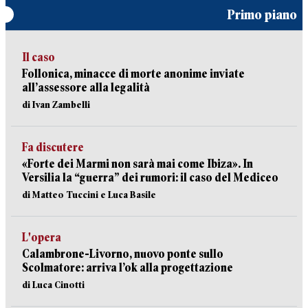
Primo piano
Il caso
Follonica, minacce di morte anonime inviate
all’assessore alla legalità
di Ivan Zambelli
Fa discutere
«Forte dei Marmi non sarà mai come Ibiza». In
Versilia la “guerra” dei rumori: il caso del Mediceo
di Matteo Tuccini e Luca Basile
L'opera
Calambrone-Livorno, nuovo ponte sullo
Scolmatore: arriva l’ok alla progettazione
di Luca Cinotti