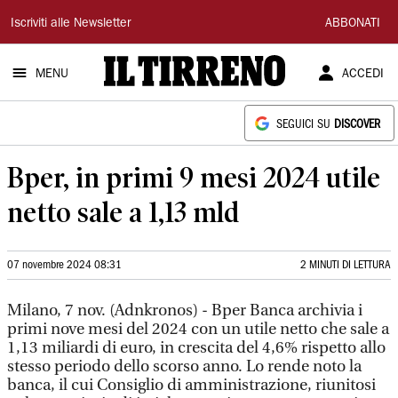
Il
Iscriviti alle Newsletter
ABBONATI
Tirreno
MENU
ACCEDI
SEGUICI SU
DISCOVER
Bper, in primi 9 mesi 2024 utile
netto sale a 1,13 mld
07 novembre 2024 08:31
2 MINUTI DI LETTURA
Milano, 7 nov. (Adnkronos) - Bper Banca archivia i
primi nove mesi del 2024 con un utile netto che sale a
1,13 miliardi di euro, in crescita del 4,6% rispetto allo
stesso periodo dello scorso anno. Lo rende noto la
banca, il cui Consiglio di amministrazione, riunitosi