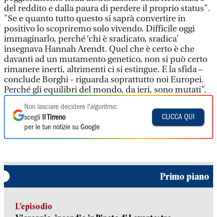
del reddito e dalla paura di perdere il proprio status".
"Se e quanto tutto questo si saprà convertire in
positivo lo scopriremo solo vivendo. Difficile oggi
immaginarlo, perché ‘chi è sradicato, sradica’
insegnava Hannah Arendt. Quel che è certo è che
davanti ad un mutamento genetico, non si può certo
rimanere inerti, altrimenti ci si estingue. E la sfida –
conclude Borghi - riguarda soprattutto noi Europei.
Perché gli equilibri del mondo, da ieri, sono mutati”.
Non lasciare decidere l'algoritmo:
CLICCA QUI
scegli
Il Tirreno
per le tue notizie su Google
Primo piano
L’episodio