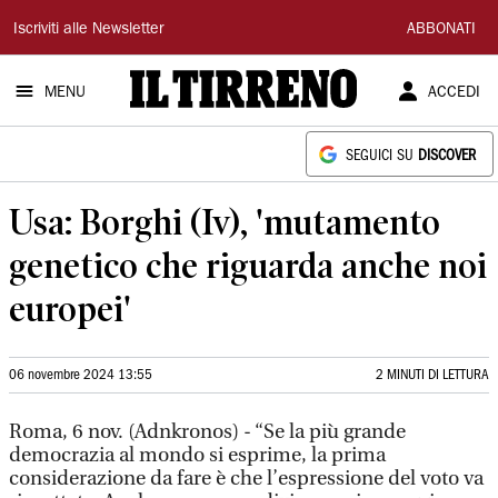
Il
Iscriviti alle Newsletter
ABBONATI
Tirreno
MENU
ACCEDI
SEGUICI SU
DISCOVER
Usa: Borghi (Iv), 'mutamento
genetico che riguarda anche noi
europei'
06 novembre 2024 13:55
2 MINUTI DI LETTURA
Roma, 6 nov. (Adnkronos) - “Se la più grande
democrazia al mondo si esprime, la prima
considerazione da fare è che l’espressione del voto va