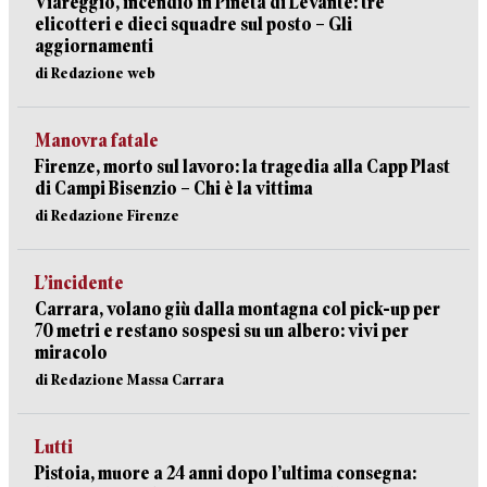
Viareggio, incendio in Pineta di Levante: tre
elicotteri e dieci squadre sul posto – Gli
aggiornamenti
di Redazione web
Manovra fatale
Firenze, morto sul lavoro: la tragedia alla Capp Plast
di Campi Bisenzio – Chi è la vittima
di Redazione Firenze
L’incidente
Carrara, volano giù dalla montagna col pick-up per
70 metri e restano sospesi su un albero: vivi per
miracolo
di Redazione Massa Carrara
Lutti
Pistoia, muore a 24 anni dopo l’ultima consegna: