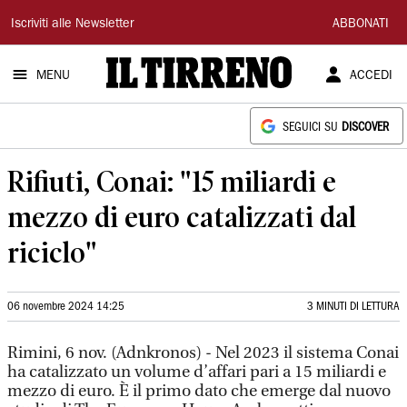
Il
Iscriviti alle Newsletter
ABBONATI
Tirreno
MENU
ACCEDI
SEGUICI SU
DISCOVER
Rifiuti, Conai: "15 miliardi e
mezzo di euro catalizzati dal
riciclo"
06 novembre 2024 14:25
3 MINUTI DI LETTURA
Rimini, 6 nov. (Adnkronos) - Nel 2023 il sistema Conai
ha catalizzato un volume d’affari pari a 15 miliardi e
mezzo di euro. È il primo dato che emerge dal nuovo