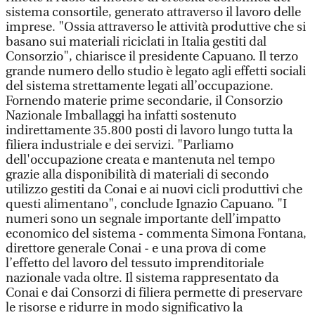
sistema consortile, generato attraverso il lavoro delle
imprese. "Ossia attraverso le attività produttive che si
basano sui materiali riciclati in Italia gestiti dal
Consorzio", chiarisce il presidente Capuano. Il terzo
grande numero dello studio è legato agli effetti sociali
del sistema strettamente legati all’occupazione.
Fornendo materie prime secondarie, il Consorzio
Nazionale Imballaggi ha infatti sostenuto
indirettamente 35.800 posti di lavoro lungo tutta la
filiera industriale e dei servizi. "Parliamo
dell'occupazione creata e mantenuta nel tempo
grazie alla disponibilità di materiali di secondo
utilizzo gestiti da Conai e ai nuovi cicli produttivi che
questi alimentano", conclude Ignazio Capuano. "I
numeri sono un segnale importante dell’impatto
economico del sistema - commenta Simona Fontana,
direttore generale Conai - e una prova di come
l’effetto del lavoro del tessuto imprenditoriale
nazionale vada oltre. Il sistema rappresentato da
Conai e dai Consorzi di filiera permette di preservare
le risorse e ridurre in modo significativo la