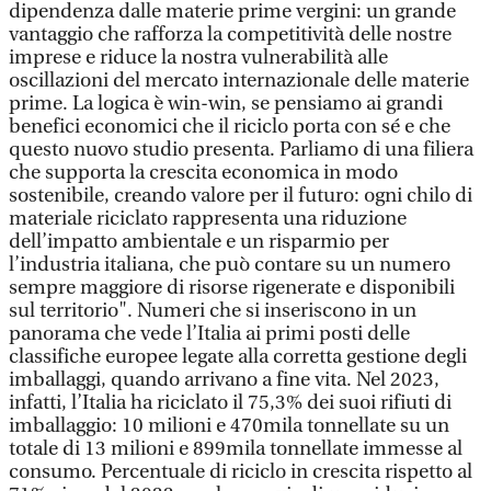
dipendenza dalle materie prime vergini: un grande
vantaggio che rafforza la competitività delle nostre
imprese e riduce la nostra vulnerabilità alle
oscillazioni del mercato internazionale delle materie
prime. La logica è win-win, se pensiamo ai grandi
benefici economici che il riciclo porta con sé e che
questo nuovo studio presenta. Parliamo di una filiera
che supporta la crescita economica in modo
sostenibile, creando valore per il futuro: ogni chilo di
materiale riciclato rappresenta una riduzione
dell’impatto ambientale e un risparmio per
l’industria italiana, che può contare su un numero
sempre maggiore di risorse rigenerate e disponibili
sul territorio". Numeri che si inseriscono in un
panorama che vede l’Italia ai primi posti delle
classifiche europee legate alla corretta gestione degli
imballaggi, quando arrivano a fine vita. Nel 2023,
infatti, l’Italia ha riciclato il 75,3% dei suoi rifiuti di
imballaggio: 10 milioni e 470mila tonnellate su un
totale di 13 milioni e 899mila tonnellate immesse al
consumo. Percentuale di riciclo in crescita rispetto al