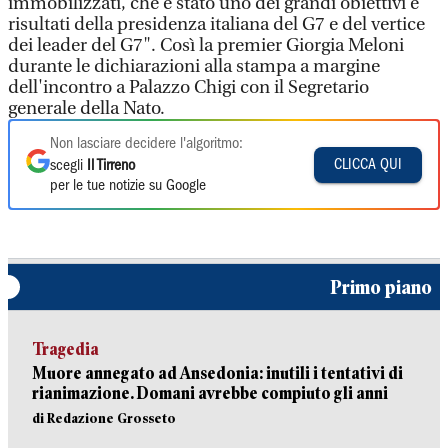
immobilizzati, che è stato uno dei grandi obiettivi e
risultati della presidenza italiana del G7 e del vertice
dei leader del G7". Così la premier Giorgia Meloni
durante le dichiarazioni alla stampa a margine
dell'incontro a Palazzo Chigi con il Segretario
generale della Nato.
Non lasciare decidere l'algoritmo:
CLICCA QUI
scegli
Il Tirreno
per le tue notizie su Google
Primo piano
Tragedia
Muore annegato ad Ansedonia: inutili i tentativi di
rianimazione. Domani avrebbe compiuto gli anni
di Redazione Grosseto