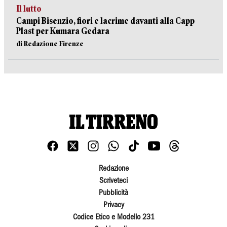
Il lutto
Campi Bisenzio, fiori e lacrime davanti alla Capp
Plast per Kumara Gedara
di Redazione Firenze
Redazione
Scriveteci
Pubblicità
Privacy
Codice Etico e Modello 231