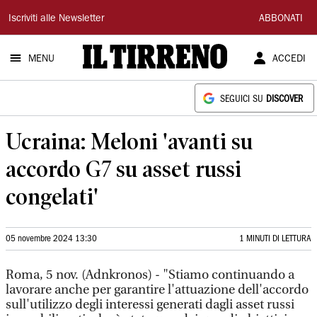
Il
Iscriviti alle Newsletter
ABBONATI
Tirreno
MENU
ACCEDI
SEGUICI SU
DISCOVER
Ucraina: Meloni 'avanti su
accordo G7 su asset russi
congelati'
05 novembre 2024 13:30
1 MINUTI DI LETTURA
Roma, 5 nov. (Adnkronos) - "Stiamo continuando a
lavorare anche per garantire l'attuazione dell'accordo
sull'utilizzo degli interessi generati dagli asset russi